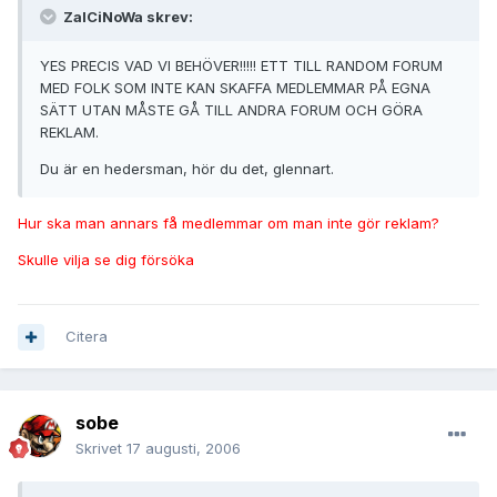
ZalCiNoWa skrev:
YES PRECIS VAD VI BEHÖVER!!!!! ETT TILL RANDOM FORUM
MED FOLK SOM INTE KAN SKAFFA MEDLEMMAR PÅ EGNA
SÄTT UTAN MÅSTE GÅ TILL ANDRA FORUM OCH GÖRA
REKLAM.
Du är en hedersman, hör du det, glennart.
Hur ska man annars få medlemmar om man inte gör reklam?
Skulle vilja se dig försöka
Citera
sobe
Skrivet
17 augusti, 2006