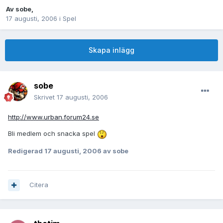
Av
sobe
,
17 augusti, 2006
i
Spel
Skapa inlägg
sobe
Skrivet
17 augusti, 2006
http://www.urban.forum24.se
Bli medlem och snacka spel
Redigerad
17 augusti, 2006
av sobe
Citera