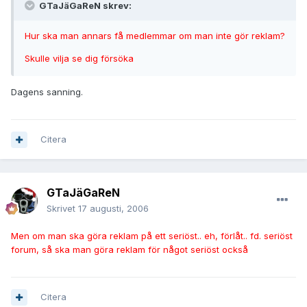
GTaJäGaReN skrev:
Hur ska man annars få medlemmar om man inte gör reklam?
Skulle vilja se dig försöka
Dagens sanning.
Citera
GTaJäGaReN
Skrivet
17 augusti, 2006
Men om man ska göra reklam på ett seriöst.. eh, förlåt.. fd. seriöst
forum, så ska man göra reklam för något seriöst också
Citera