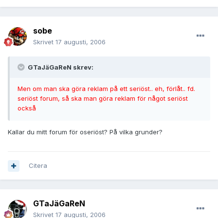
sobe
Skrivet
17 augusti, 2006
GTaJäGaReN skrev:
Men om man ska göra reklam på ett seriöst.. eh, förlåt.. fd.
seriöst forum, så ska man göra reklam för något seriöst
också
Kallar du mitt forum för oseriöst? På vilka grunder?
Citera
GTaJäGaReN
Skrivet
17 augusti, 2006