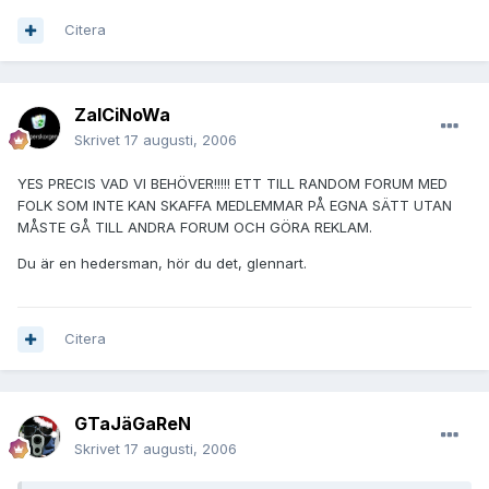
Citera
ZalCiNoWa
Skrivet
17 augusti, 2006
YES PRECIS VAD VI BEHÖVER!!!!! ETT TILL RANDOM FORUM MED
FOLK SOM INTE KAN SKAFFA MEDLEMMAR PÅ EGNA SÄTT UTAN
MÅSTE GÅ TILL ANDRA FORUM OCH GÖRA REKLAM.
Du är en hedersman, hör du det, glennart.
Citera
GTaJäGaReN
Skrivet
17 augusti, 2006