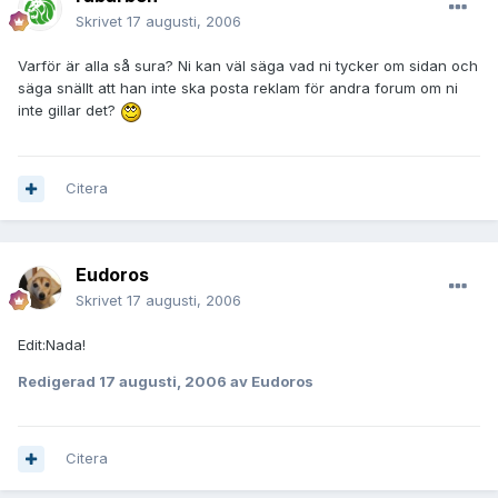
Skrivet
17 augusti, 2006
Varför är alla så sura? Ni kan väl säga vad ni tycker om sidan och
säga snällt att han inte ska posta reklam för andra forum om ni
inte gillar det?
Citera
Eudoros
Skrivet
17 augusti, 2006
Edit:Nada!
Redigerad
17 augusti, 2006
av Eudoros
Citera