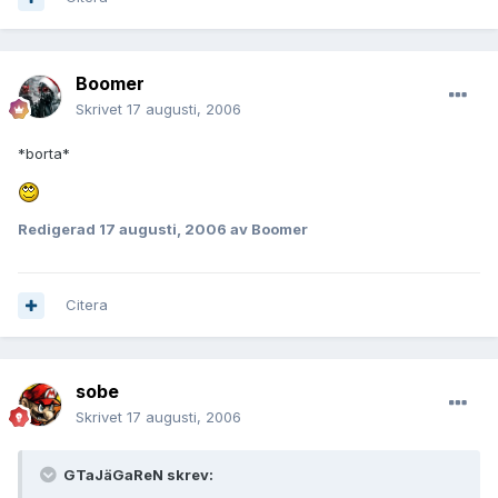
Boomer
Skrivet
17 augusti, 2006
*borta*
Redigerad
17 augusti, 2006
av Boomer
Citera
sobe
Skrivet
17 augusti, 2006
GTaJäGaReN skrev: