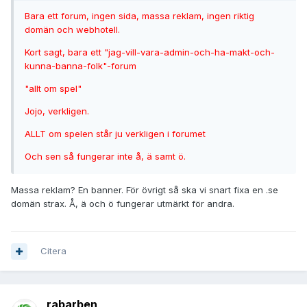
Bara ett forum, ingen sida, massa reklam, ingen riktig
domän och webhotell.
Kort sagt, bara ett "jag-vill-vara-admin-och-ha-makt-och-
kunna-banna-folk"-forum
"allt om spel"
Jojo, verkligen.
ALLT om spelen står ju verkligen i forumet
Och sen så fungerar inte å, ä samt ö.
Massa reklam? En banner. För övrigt så ska vi snart fixa en .se
domän strax. Å, ä och ö fungerar utmärkt för andra.
Citera
rabarben