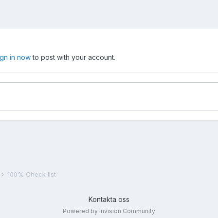
ign in now
to post with your account.
100% Check list
Kontakta oss
Powered by Invision Community