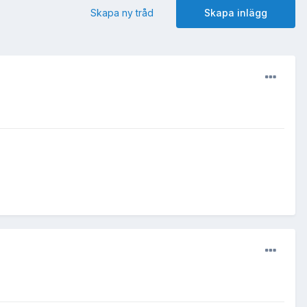
Skapa ny tråd
Skapa inlägg