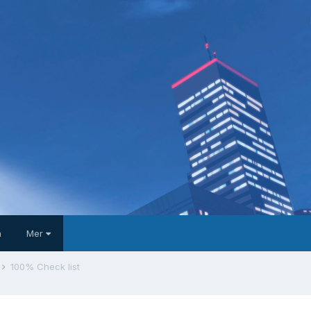
a
Mer
100% Check list