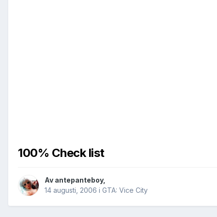
100% Check list
Av
antepanteboy
,
14 augusti, 2006
i
GTA: Vice City