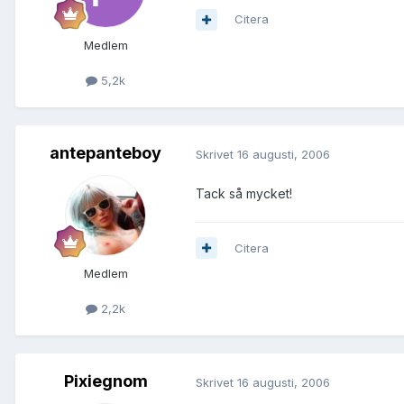
Citera
Medlem
5,2k
antepanteboy
Skrivet
16 augusti, 2006
Tack så mycket!
Citera
Medlem
2,2k
Pixiegnom
Skrivet
16 augusti, 2006