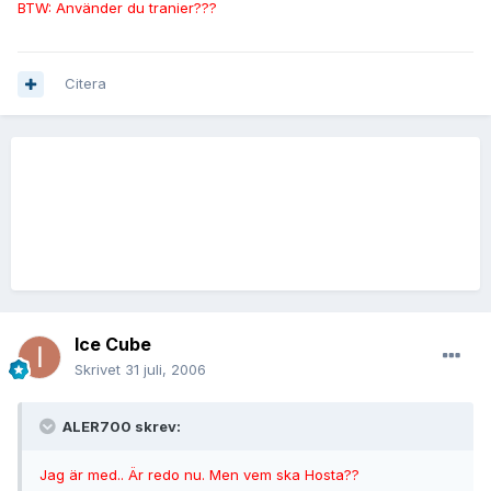
BTW: Använder du tranier???
Citera
Ice Cube
Skrivet
31 juli, 2006
ALER700 skrev:
Jag är med.. Är redo nu. Men vem ska Hosta??