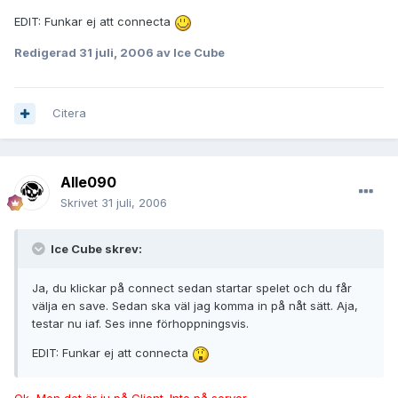
EDIT: Funkar ej att connecta
Redigerad
31 juli, 2006
av Ice Cube
Citera
Alle090
Skrivet
31 juli, 2006
Ice Cube skrev:
Ja, du klickar på connect sedan startar spelet och du får
välja en save. Sedan ska väl jag komma in på nåt sätt. Aja,
testar nu iaf. Ses inne förhoppningsvis.
EDIT: Funkar ej att connecta
Ok, Men det är ju på Client. Inte på server.