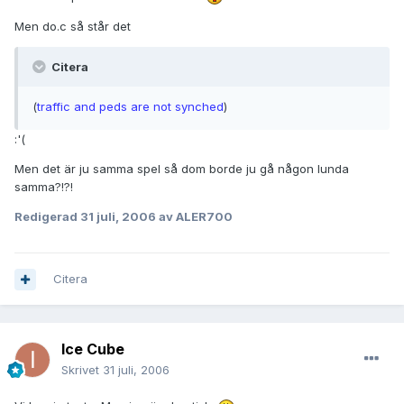
Men do.c så står det
Citera
(
traffic and peds are not synched
)
:'(
Men det är ju samma spel så dom borde ju gå någon lunda
samma?!?!
Redigerad
31 juli, 2006
av ALER700
Citera
Ice Cube
Skrivet
31 juli, 2006