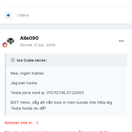
Citera
Alle090
Skrivet
31 juli, 2006
Ice Cube skrev:
Nee, ingen trainer.
Jag kan hosta.
Testa joina med ip: 213.112.136.37:22003
EDIT: Hmm, såg att nån kom in men kunde inte hitta dig.
Testa hosta du då?
Kommer inte in.. :'(