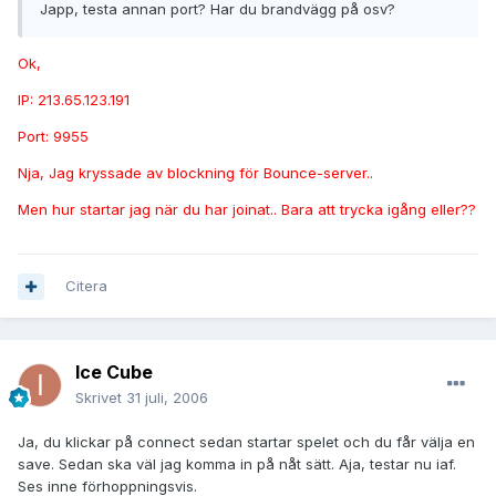
Japp, testa annan port? Har du brandvägg på osv?
Ok,
IP: 213.65.123.191
Port: 9955
Nja, Jag kryssade av blockning för Bounce-server..
Men hur startar jag när du har joinat.. Bara att trycka igång eller??
Citera
Ice Cube
Skrivet
31 juli, 2006
Ja, du klickar på connect sedan startar spelet och du får välja en
save. Sedan ska väl jag komma in på nåt sätt. Aja, testar nu iaf.
Ses inne förhoppningsvis.