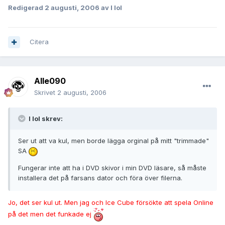
Redigerad
2 augusti, 2006
av I lol
Citera
Alle090
Skrivet
2 augusti, 2006
I lol skrev:
Ser ut att va kul, men borde lägga orginal på mitt "trimmade"
SA
Fungerar inte att ha i DVD skivor i min DVD läsare, så måste
installera det på farsans dator och föra över filerna.
Jo, det ser kul ut. Men jag och Ice Cube försökte att spela Online
på det men det funkade ej