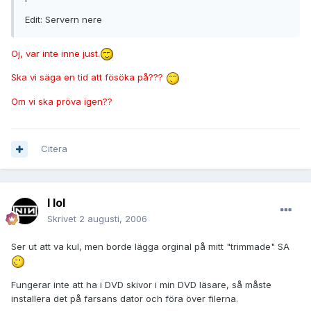
Edit: Servern nere
Oj, var inte inne just.
Ska vi säga en tid att fösöka på???
Om vi ska pröva igen??
Citera
I lol
Skrivet
2 augusti, 2006
Ser ut att va kul, men borde lägga orginal på mitt "trimmade" SA
Fungerar inte att ha i DVD skivor i min DVD läsare, så måste
installera det på farsans dator och föra över filerna.