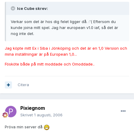
Ice Cube skrev:
Verkar som det är hos dig felet ligger då. :'( Eftersom du
kunde joina mitt spel. Jag har european v1.0 iaf, så det är
nog inte det.
Jag köpte mitt Ex i Siba i Jönköping och det är en 1,0 Version och
mina inställningar är på European 1,0...
Fösköte både på mitt moddade och Omoddade..
Citera
Pixiegnom
Skrivet
1 augusti, 2006
Pröva min server då