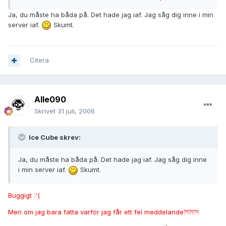
Ja, du måste ha båda på. Det hade jag iaf. Jag såg dig inne i min
server iaf.
Skumt.
Citera
Alle090
Skrivet
31 juli, 2006
Ice Cube skrev:
Ja, du måste ha båda på. Det hade jag iaf. Jag såg dig inne
i min server iaf.
Skumt.
Buggigt :'(
Men om jag bara fatta varför jag får ett fel meddelande?!?!?!