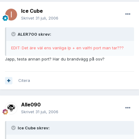
Ice Cube
Skrivet
31 juli, 2006
ALER700 skrev:
EDIT: Det äre väl ens vanliga Ip + en valfri port man tar???
Japp, testa annan port? Har du brandvägg på osv?
Citera
Alle090
Skrivet
31 juli, 2006
Ice Cube skrev: