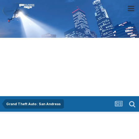
Grand Theft Auto: San Andreas