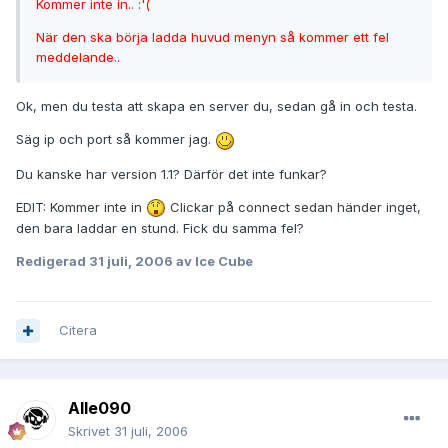
Kommer inte in.. :'(
När den ska börja ladda huvud menyn så kommer ett fel
meddelande..
Ok, men du testa att skapa en server du, sedan gå in och testa.
Säg ip och port så kommer jag.
Du kanske har version 1.1? Därför det inte funkar?
EDIT: Kommer inte in
Clickar på connect sedan händer inget,
den bara laddar en stund. Fick du samma fel?
Redigerad
31 juli, 2006
av Ice Cube
Citera
Alle090
Skrivet
31 juli, 2006