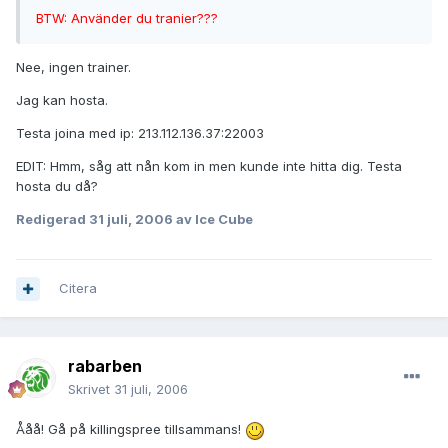
BTW: Använder du tranier???
Nee, ingen trainer.
Jag kan hosta.
Testa joina med ip: 213.112.136.37:22003
EDIT: Hmm, såg att nån kom in men kunde inte hitta dig. Testa
hosta du då?
Redigerad
31 juli, 2006
av Ice Cube
Citera
rabarben
Skrivet
31 juli, 2006
Ååå! Gå på killingspree tillsammans!