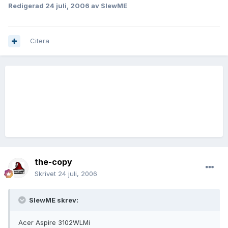
Redigerad
24 juli, 2006
av SlewME
Citera
the-copy
Skrivet
24 juli, 2006
SlewME skrev:
Acer Aspire 3102WLMi