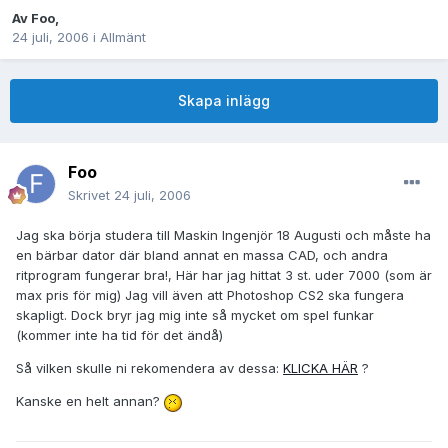
Av
Foo
,
24 juli, 2006
i
Allmänt
Skapa inlägg
Foo
Skrivet
24 juli, 2006
Jag ska börja studera till Maskin Ingenjör 18 Augusti och måste ha
en bärbar dator där bland annat en massa CAD, och andra
ritprogram fungerar bra!, Här har jag hittat 3 st. uder 7000 (som är
max pris för mig) Jag vill även att Photoshop CS2 ska fungera
skapligt. Dock bryr jag mig inte så mycket om spel funkar
(kommer inte ha tid för det ändå)
Så vilken skulle ni rekomendera av dessa:
KLICKA HÄR
?
Kanske en helt annan?