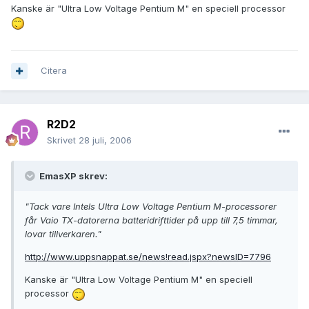
Kanske är "Ultra Low Voltage Pentium M" en speciell processor
Citera
R2D2
Skrivet
28 juli, 2006
EmasXP skrev:
"Tack vare Intels Ultra Low Voltage Pentium M-processorer
får Vaio TX-datorerna batteridrifttider på upp till 7,5 timmar,
lovar tillverkaren."
http://www.uppsnappat.se/news!read.jspx?newsID=7796
Kanske är "Ultra Low Voltage Pentium M" en speciell
processor