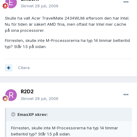
Skrivet
28 juli, 2006
Skulle ha valt Acer TravelMate 2434WLMi eftersom den har Intel.
Nu för tiden är säkert AMD fina, men oftast har Intel mer cache
på sina processorer.
Förresten, skulle inte M-Processorerna ha typ 14 timmar betteritid
typ? Står 1.5 på sidan.
Citera
R2D2
Skrivet
28 juli, 2006
EmasXP skrev:
Förresten, skulle inte M-Processorerna ha typ 14 timmar
betteritid typ? Står 1.5 på sidan.