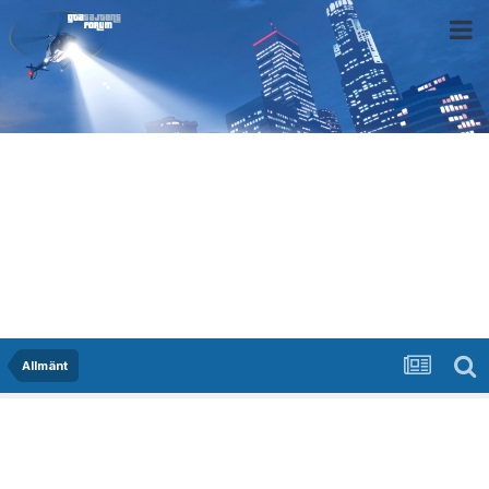
Allmänt