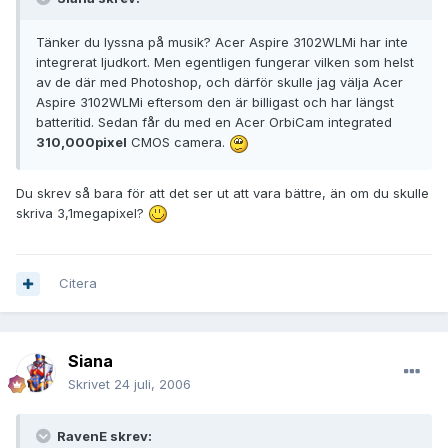
Tänker du lyssna på musik? Acer Aspire 3102WLMi har inte
integrerat ljudkort. Men egentligen fungerar vilken som helst
av de där med Photoshop, och därför skulle jag välja Acer
Aspire 3102WLMi eftersom den är billigast och har längst
batteritid. Sedan får du med en Acer OrbiCam integrated
310,000pixel
CMOS camera.
Du skrev så bara för att det ser ut att vara bättre, än om du skulle
skriva 3,1megapixel?
Citera
Siana
Skrivet
24 juli, 2006
RavenE skrev: