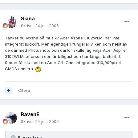
Siana
Skrivet
24 juli, 2006
Tänker du lyssna på musik? Acer Aspire 3102WLMi har inte
integrerat ljudkort. Men egentligen fungerar vilken som helst av
de där med Photoshop, och därför skulle jag välja Acer Aspire
3102WLMi eftersom den är billigast och har längst batteritid.
Sedan får du med en Acer OrbiCam integrated 310,000pixel
CMOS camera.
Citera
RavenE
Skrivet
24 juli, 2006
Siana skrev: