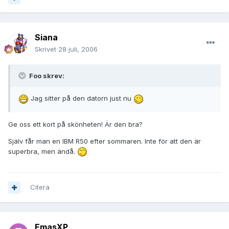
Siana
Skrivet
28 juli, 2006
Foo skrev:
Jag sitter på den datorn just nu
Ge oss ett kort på skönheten! Är den bra?
Själv får man en IBM R50 efter sommaren. Inte för att den är
superbra, men ändå.
Citera
EmasXP