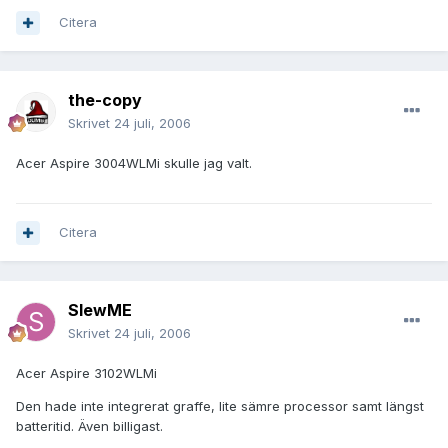
Citera
the-copy
Skrivet
24 juli, 2006
Acer Aspire 3004WLMi skulle jag valt.
Citera
SlewME
Skrivet
24 juli, 2006
Acer Aspire 3102WLMi
Den hade inte integrerat graffe, lite sämre processor samt längst
batteritid. Även billigast.