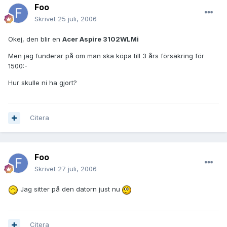
Foo
Skrivet
25 juli, 2006
Okej, den blir en
Acer Aspire 3102WLMi
Men jag funderar på om man ska köpa till 3 års försäkring för
1500:-
Hur skulle ni ha gjort?
Citera
Foo
Skrivet
27 juli, 2006
Jag sitter på den datorn just nu
Citera