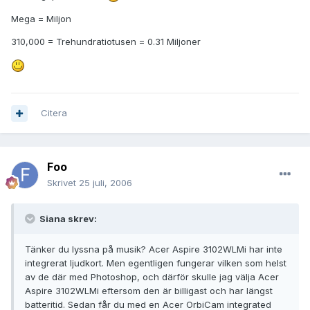
Mega = Miljon
310,000 = Trehundratiotusen = 0.31 Miljoner
Citera
Foo
Skrivet
25 juli, 2006
Siana skrev:
Tänker du lyssna på musik? Acer Aspire 3102WLMi har inte
integrerat ljudkort. Men egentligen fungerar vilken som helst
av de där med Photoshop, och därför skulle jag välja Acer
Aspire 3102WLMi eftersom den är billigast och har längst
batteritid. Sedan får du med en Acer OrbiCam integrated