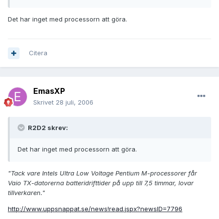
Det har inget med processorn att göra.
Citera
EmasXP
Skrivet
28 juli, 2006
R2D2 skrev:
Det har inget med processorn att göra.
"Tack vare Intels Ultra Low Voltage Pentium M-processorer får
Vaio TX-datorerna batteridrifttider på upp till 7,5 timmar, lovar
tillverkaren."
http://www.uppsnappat.se/news!read.jspx?newsID=7796