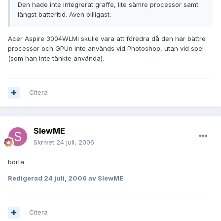
Den hade inte integrerat graffe, lite sämre processor samt
längst batteritid. Även billigast.
Acer Aspire 3004WLMi skulle vara att föredra då den har bättre
processor och GPUn inte används vid Photoshop, utan vid spel
(som han inte tänkte använda).
Citera
SlewME
Skrivet
24 juli, 2006
borta
Redigerad
24 juli, 2006
av SlewME
Citera