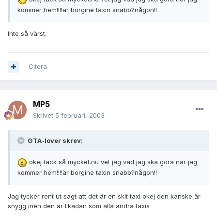
kommer hem!!!!är borgine taxin snabb?någon!!
Inte så värst.
Citera
MP5
Skrivet
5 februari, 2003
GTA-lover skrev:
okej tack så mycket.nu vet jag vad jag ska göra när jag
kommer hem!!!!är borgine taxin snabb?någon!!
Jag tycker rent ut sagt att det är en skit taxi okej den kanske är
snygg men den är likadan som alla andra taxis