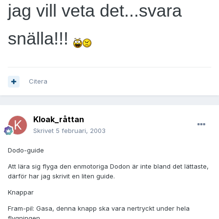
jag vill veta det...svara
snälla!!!
Citera
Kloak_råttan
Skrivet
5 februari, 2003
Dodo-guide
Att lära sig flyga den enmotoriga Dodon är inte bland det lättaste,
därför har jag skrivit en liten guide.
Knappar
Fram-pil: Gasa, denna knapp ska vara nertryckt under hela
flygningen.