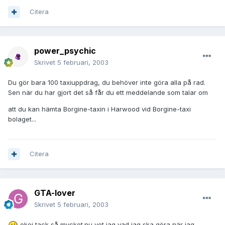
Citera
power_psychic
Skrivet
5 februari, 2003
Du gör bara 100 taxiuppdrag, du behöver inte göra alla på rad.
Sen när du har gjort det så får du ett meddelande som talar om
att du kan hämta Borgine-taxin i Harwood vid Borgine-taxi
bolaget...
Citera
GTA-lover
Skrivet
5 februari, 2003
okej tack så mycket.nu vet jag vad jag ska göra när jag