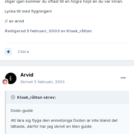
stiger igen kommer du oftast till en högre höjd än du var innan.
Lycka till med flygningen!
// av arvid
Redigerad
5 februari, 2003
av Kloak_råttan
Citera
Arvid
Skrivet
5 februari, 2003
Kloak_råttan skrev:
Dodo-guide
Att lära sig flyga den enmotoriga Dodon är inte bland det
lättaste, därför har jag skrivit en liten guide.