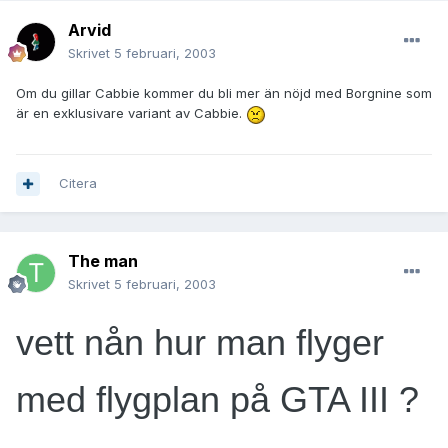
Arvid
Skrivet
5 februari, 2003
Om du gillar Cabbie kommer du bli mer än nöjd med Borgnine som
är en exklusivare variant av Cabbie.
Citera
The man
Skrivet
5 februari, 2003
vett nån hur man flyger
med flygplan på GTA III ?