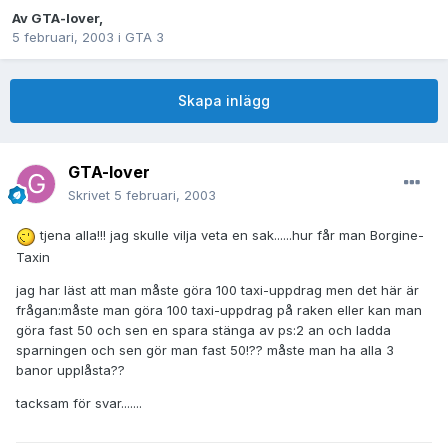
Av
GTA-lover
,
5 februari, 2003
i
GTA 3
Skapa inlägg
GTA-lover
Skrivet
5 februari, 2003
tjena alla!!! jag skulle vilja veta en sak......hur får man Borgine-
Taxin
jag har läst att man måste göra 100 taxi-uppdrag men det här är
frågan:måste man göra 100 taxi-uppdrag på raken eller kan man
göra fast 50 och sen en spara stänga av ps:2 an och ladda
sparningen och sen gör man fast 50!?? måste man ha alla 3
banor upplåsta??
tacksam för svar.......