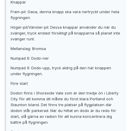
Knappar
Fram-pil: Gasa, denna knapp ska vara nertryckt under hela
flygningen.
Höger-pil/Vänster-pil: Dessa knappar använder du när du
svänger, tryck endast försiktigt på knapparna så planet inte
svänger runt.
Mellanslag: Bromsa
Numpad 6: Dodo-ner
Numpad 9: Dodo-upp, tryck aldrig på den här knappen
under flygningen.
Före start
Dodon finns i Shoreside Vale som är den tredje ön i Liberty
City. För att komma dit måste du först klara Portland och
Staunton Island. Det finns tre platser på flygplatsen där
dodon står parkerad. När du hittat en dodo är du redo för
start, slå gärna av radion för att kunna koncentrera dig
bättre på flygningen.