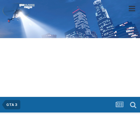
GTA 3