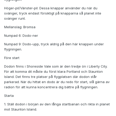
Höger-pil/Vänster-pil: Dessa knappar använder du när du
svänger, tryck endast försiktigt på knapparna så planet inte
svänger runt.
Mellanslag: Bromsa
Numpad 6: Dodo-ner
Numpad 9: Dodo-upp, tryck aldrig på den här knappen under
flygningen.
Före start
Dodon finns i Shoreside Vale som är den tredje ön i Liberty City.
För att komma dit måste du först klara Portland och Staunton
Island. Det finns tre platser på flygplatsen där dodon står
parkerad. När du hittat en dodo är du redo för start, slå gärna av
radion för att kunna koncentrera dig bättre på flygningen.
Starta
1. Ställ dodon i början av den långa startbanan och rikta in planet
mot Staunton Island.