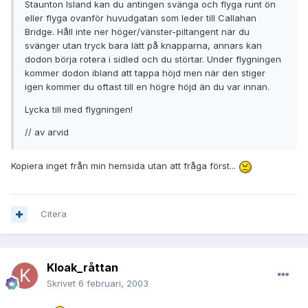
Staunton Island kan du antingen svänga och flyga runt ön
eller flyga ovanför huvudgatan som leder till Callahan
Bridge. Håll inte ner höger/vänster-piltangent när du
svänger utan tryck bara lätt på knapparna, annars kan
dodon börja rotera i sidled och du störtar. Under flygningen
kommer dodon ibland att tappa höjd men när den stiger
igen kommer du oftast till en högre höjd än du var innan.
Lycka till med flygningen!
// av arvid
Kopiera inget från min hemsida utan att fråga först...
Citera
Kloak_råttan
Skrivet
6 februari, 2003