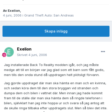
Av
Exelion
,
4 juni, 2006
i
Grand Theft Auto: San Andreas
Skapa inlägg
Exelion
Skrivet
4 juni, 2006
Jag installerade Back To Reality modden igår, och jag måste
medge att till en början var jag glad som ett barn som fått godis,
men tills den onda stund då uppdragen helt plötsligt förvann.
Jag gjorde uppdraget där man ska hämta en man och en kvinna,
och sedan köra dem till den stora bryggan vid stranden och
dumpa dem och bilen i vattnet där. Men innan jag hade kommit
fram till de ställe där man ska hämta dem så ringde telefonen i
bilen, självklart han jag inte hoppa ur och svara så jag antog att
de skulle ringa tillbaka efter uppdragets slut. Men så blev det inte.