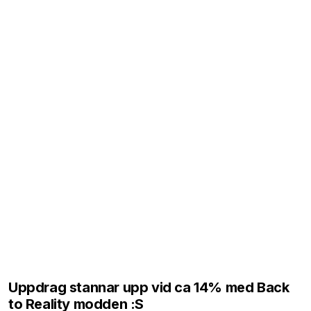
Uppdrag stannar upp vid ca 14% med Back
to Reality modden :S