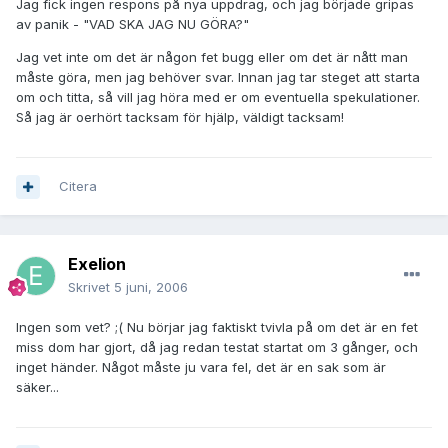
Jag fick ingen respons på nya uppdrag, och jag började gripas
av panik - "VAD SKA JAG NU GÖRA?"
Jag vet inte om det är någon fet bugg eller om det är nått man
måste göra, men jag behöver svar. Innan jag tar steget att starta
om och titta, så vill jag höra med er om eventuella spekulationer.
Så jag är oerhört tacksam för hjälp, väldigt tacksam!
Citera
Exelion
Skrivet
5 juni, 2006
Ingen som vet? ;( Nu börjar jag faktiskt tvivla på om det är en fet
miss dom har gjort, då jag redan testat startat om 3 gånger, och
inget händer. Något måste ju vara fel, det är en sak som är
säker...