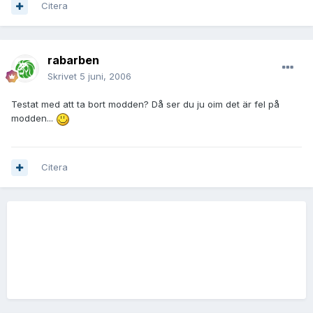
Citera
rabarben
Skrivet
5 juni, 2006
Testat med att ta bort modden? Då ser du ju oim det är fel på
modden...
Citera