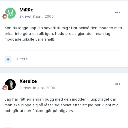
MiRRe
Skrivet
8 juni, 2006
Kan du lägga upp din savefil till mig? Har också den modden men
orkar inte göra om allt igen, hade precis gjort det innan jag
moddade...skulle vara snällt =)
Citera
Xersize
Skrivet
16 juni, 2006
Jag har fått en annan bugg med den modden. I uppdraget där
man ska klippa sig så låser sig spelet efter att jag har klippt mig
och går ut och fläkten går på högvarv.