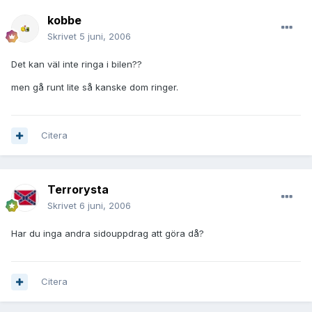
kobbe
Skrivet
5 juni, 2006
Det kan väl inte ringa i bilen??
men gå runt lite så kanske dom ringer.
Citera
Terrorysta
Skrivet
6 juni, 2006
Har du inga andra sidouppdrag att göra då?
Citera