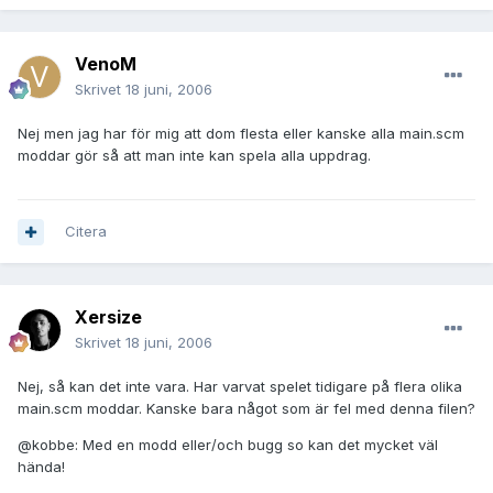
VenoM
Skrivet
18 juni, 2006
Nej men jag har för mig att dom flesta eller kanske alla main.scm
moddar gör så att man inte kan spela alla uppdrag.
Citera
Xersize
Skrivet
18 juni, 2006
Nej, så kan det inte vara. Har varvat spelet tidigare på flera olika
main.scm moddar. Kanske bara något som är fel med denna filen?
@kobbe: Med en modd eller/och bugg so kan det mycket väl
hända!