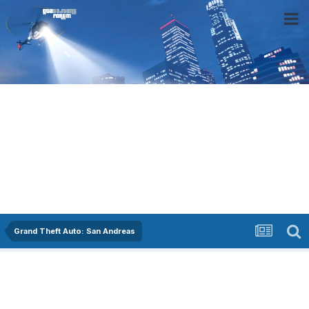
Grand Theft Auto: San Andreas