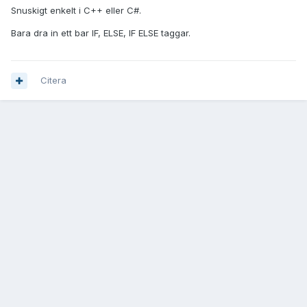
Snuskigt enkelt i C++ eller C#.
Bara dra in ett bar IF, ELSE, IF ELSE taggar.
Citera