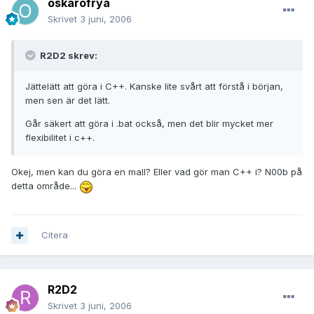
oskarofrya
Skrivet
3 juni, 2006
R2D2 skrev:
Jättelätt att göra i C++. Kanske lite svårt att förstå i början,
men sen är det lätt.
Går säkert att göra i .bat också, men det blir mycket mer
flexibilitet i c++.
Okej, men kan du göra en mall? Eller vad gör man C++ i? N00b på
detta område...
Citera
R2D2
Skrivet
3 juni, 2006