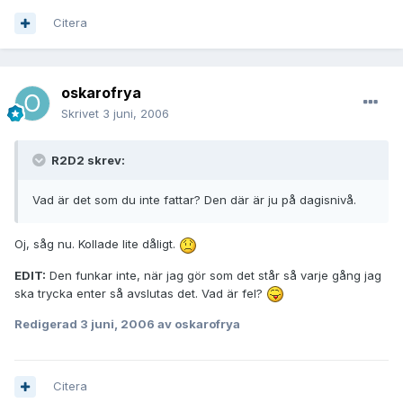
Citera
oskarofrya
Skrivet
3 juni, 2006
R2D2 skrev:
Vad är det som du inte fattar? Den där är ju på dagisnivå.
Oj, såg nu. Kollade lite dåligt.
EDIT:
Den funkar inte, när jag gör som det står så varje gång jag
ska trycka enter så avslutas det. Vad är fel?
Redigerad
3 juni, 2006
av oskarofrya
Citera