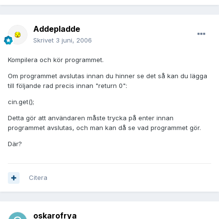
Addepladde
Skrivet
3 juni, 2006
Kompilera och kör programmet.
Om programmet avslutas innan du hinner se det så kan du lägga
till följande rad precis innan "return 0":
cin.get();
Detta gör att användaren måste trycka på enter innan
programmet avslutas, och man kan då se vad programmet gör.
Där?
Citera
oskarofrya