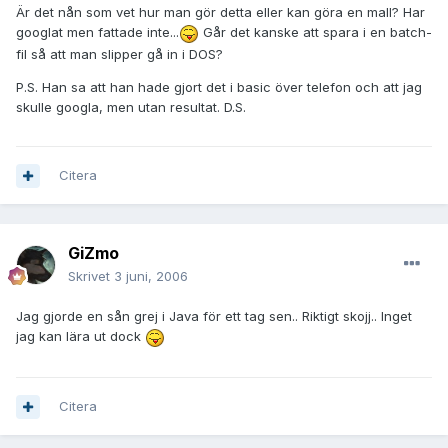
Är det nån som vet hur man gör detta eller kan göra en mall? Har
googlat men fattade inte...
Går det kanske att spara i en batch-
fil så att man slipper gå in i DOS?
P.S. Han sa att han hade gjort det i basic över telefon och att jag
skulle googla, men utan resultat. D.S.
Citera
GiZmo
Skrivet
3 juni, 2006
Jag gjorde en sån grej i Java för ett tag sen.. Riktigt skojj.. Inget
jag kan lära ut dock
Citera