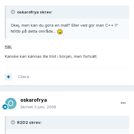
oskarofrya skrev:
Okej, men kan du göra en mall? Eller vad gör man C++ i?
N00b på detta område...
Här.
Kanske kan kännas lite trist i början, men fortsätt.
Citera
oskarofrya
Skrivet
3 juni, 2006
R2D2 skrev: