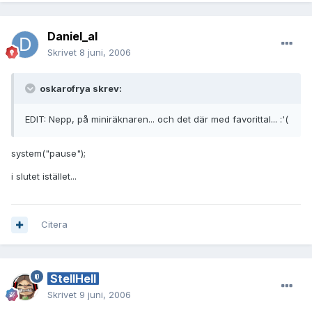
Daniel_al
Skrivet
8 juni, 2006
oskarofrya skrev:
EDIT: Nepp, på miniräknaren... och det där med favorittal... :'(
system("pause");
i slutet istället...
Citera
StellHell
Skrivet
9 juni, 2006