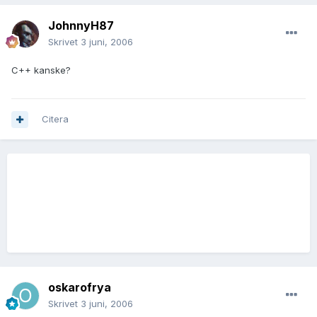
JohnnyH87
Skrivet
3 juni, 2006
C++ kanske?
Citera
oskarofrya
Skrivet
3 juni, 2006