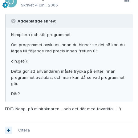
Skrivet
4 juni, 2006
Addepladde skrev:
Kompilera och kör programmet.
Om programmet avslutas innan du hinner se det så kan du
lägga till följande rad precis innan "return 0":
cin.get();
Detta gör att användaren måste trycka på enter innan
programmet avslutas, och man kan då se vad programmet
gör.
Där?
EDIT: Nepp, på miniräknaren... och det där med favorittal... :'(
Citera