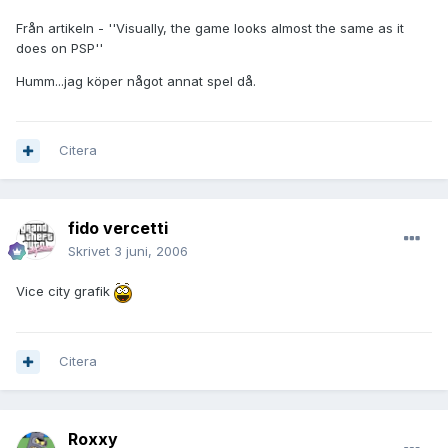
Från artikeln - ''Visually, the game looks almost the same as it
does on PSP''
Humm...jag köper något annat spel då.
Citera
fido vercetti
Skrivet
3 juni, 2006
Vice city grafik
Citera
Roxxy