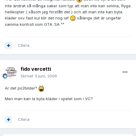
inte ändrat så många saker som typ att man inte kan simma, flyga
hellikopter ( såsom jag förstått det ) och att man inte kan byta
kläder osv fast kul blir det nog iaf
sålänge det är ungefär
samma kontroll som GTA: SA ^^
Citera
fido vercetti
Skrivet
3 juni, 2006
Är det ps2bilder?
Men man kan la byta kläder i spelet som i VC?
Citera