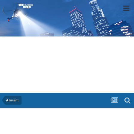
Allmänt