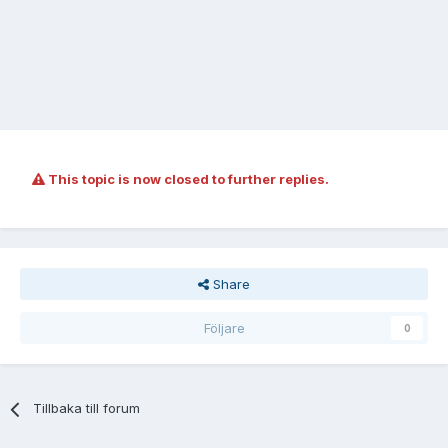
This topic is now closed to further replies.
Share
Följare
0
Tillbaka till forum