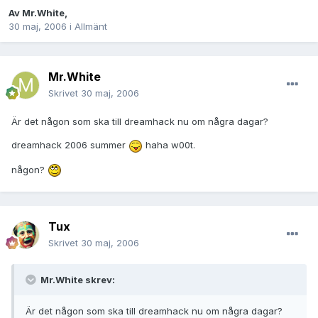
Av
Mr.White
,
30 maj, 2006
i
Allmänt
Mr.White
Skrivet
30 maj, 2006
Är det någon som ska till dreamhack nu om några dagar?
dreamhack 2006 summer
haha w00t.
någon?
Tux
Skrivet
30 maj, 2006
Mr.White skrev:
Är det någon som ska till dreamhack nu om några dagar?