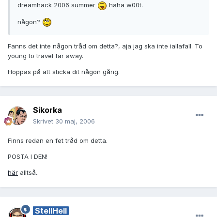
dreamhack 2006 summer
haha w00t.
någon?
Fanns det inte någon tråd om detta?, aja jag ska inte iallafall. To
young to travel far away.
Hoppas på att sticka dit någon gång.
Sikorka
Skrivet
30 maj, 2006
Finns redan en fet tråd om detta.
POSTA I DEN!
här
alltså..
StellHell