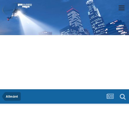
Allmänt