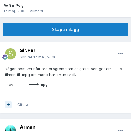
Av
Sir.Per
,
17 maj, 2006
i
Allmänt
Skapa inlägg
Sir.Per
Skrivet
17 maj, 2006
Någon som vet nått bra program som är gratis och gör om HELA
filmen till mpg om manb har en .mov fil.
.mov------------>.mpg
Citera
Arman