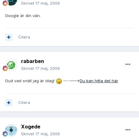
Skrivet
17 maj, 2006
Google är din vän.
Citera
rabarben
Skrivet
17 maj, 2006
Gud vad snäll jag är idag!
------>
Du kan hitta det här
Citera
Xogede
Skrivet
17 maj, 2006