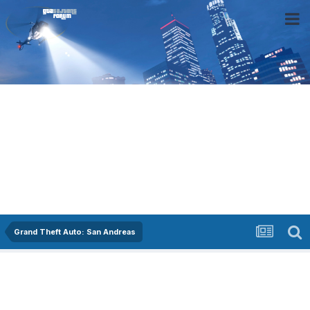
Grand Theft Auto: San Andreas