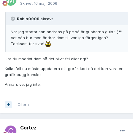
Skrivet
16 maj, 2006
Robin0909 skrev:
När jag startar san andreas på pc så är gubbarna gula :'( !!!
Vet nån hur man ändrar dom till vanliga färger igen?
Tacksam för svar!
Har du moddat dom så det blivit fel eller ngt?
Kolla ifall du måste uppdatera ditt grafik kort då det kan vara en
grafik bugg kanske..
Annars vet jag inte.
Citera
Cortez