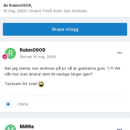
Av
Robin0909
,
16 maj, 2006
i
Grand Theft Auto: San Andreas
Skapa inlägg
Robin0909
Skrivet
16 maj, 2006
När jag startar san andreas på pc så är gubbarna gula :'( !!! Vet
nån hur man ändrar dom till vanliga färger igen?
Tacksam för svar!
Citera
MiRRe