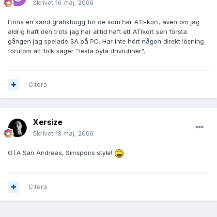
Skrivet
16 maj, 2006
Finns en känd grafikbugg för de som har ATI-kort, även om jag
aldrig haft den trots jag har alltid haft ett ATIkort sen första
gången jag spelade SA på PC. Har inte hört någon direkt lösning
förutom att folk säger "testa byta drivrutiner".
Citera
Xersize
Skrivet
18 maj, 2006
GTA San Andreas, Simspons style!
Citera