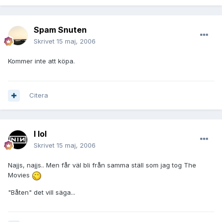
Spam Snuten
Skrivet
15 maj, 2006
Kommer inte att köpa.
Citera
I lol
Skrivet
15 maj, 2006
Najjs, najjs.. Men får väl bli från samma ställ som jag tog The
Movies
"Båten" det vill säga...