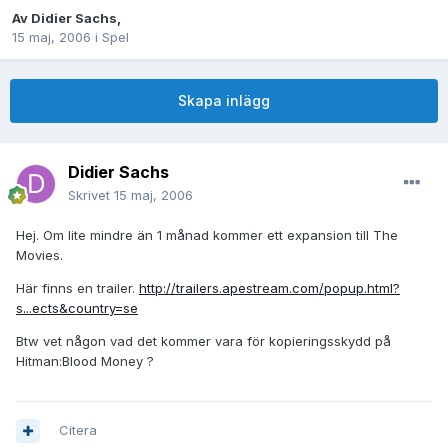
Av
Didier Sachs
,
15 maj, 2006
i
Spel
Skapa inlägg
Didier Sachs
Skrivet
15 maj, 2006
Hej. Om lite mindre än 1 månad kommer ett expansion till The
Movies.
Här finns en trailer.
http://trailers.apestream.com/popup.html?
s...ects&country=se
Btw vet någon vad det kommer vara för kopieringsskydd på
Hitman:Blood Money ?
Citera