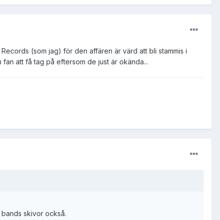
Records (som jag) för den affären är värd att bli stammis i
n att få tag på eftersom de just är okända...
a bands skivor också.