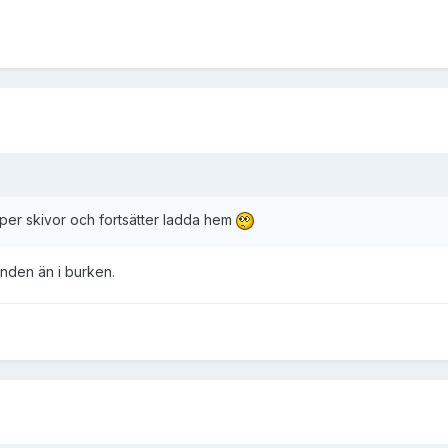
köper skivor och fortsätter ladda hem
anden än i burken.