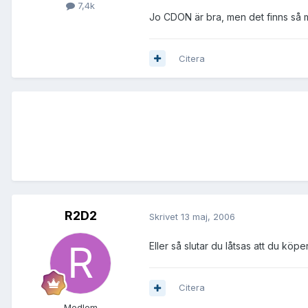
7,4k
Jo CDON är bra, men det finns så 
Citera
R2D2
Skrivet
13 maj, 2006
Eller så slutar du låtsas att du köp
Citera
Medlem