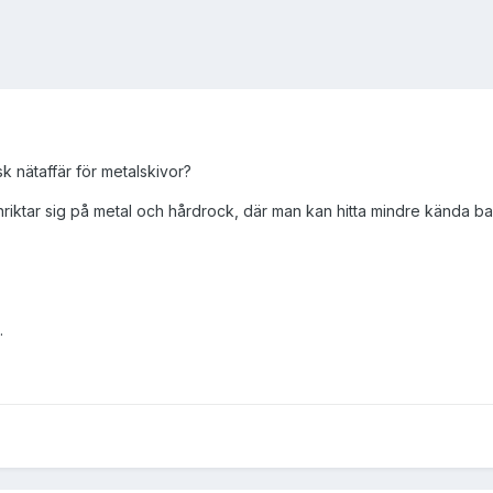
k nätaffär för metalskivor?
nriktar sig på metal och hårdrock, där man kan hitta mindre kända b
.