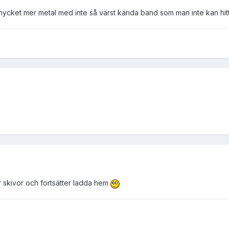
mycket mer metal med inte så värst kända band som man inte kan hit
er skivor och fortsätter ladda hem