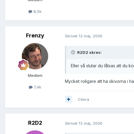
8,5k
Frenzy
Skrivet
13 maj, 2006
R2D2 skrev:
Eller så slutar du låtsas att du 
Medlem
Mycket roligare att ha skivorna i h
7,4k
Citera
R2D2
Skrivet
13 maj, 2006