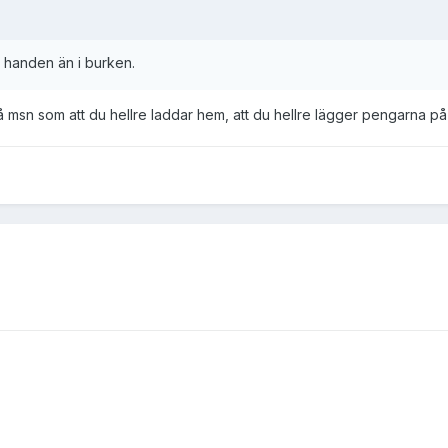
i handen än i burken.
 msn som att du hellre laddar hem, att du hellre lägger pengarna på g