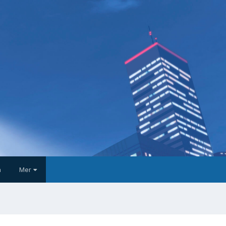
a
Mer