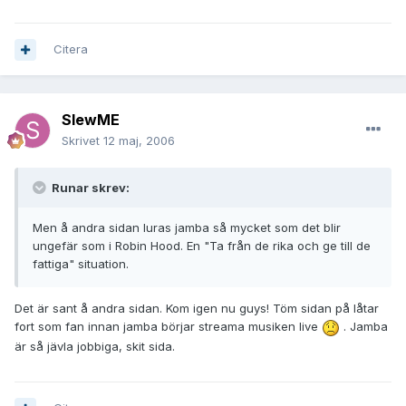
Citera
SlewME
Skrivet
12 maj, 2006
Runar skrev:
Men å andra sidan luras jamba så mycket som det blir
ungefär som i Robin Hood. En "Ta från de rika och ge till de
fattiga" situation.
Det är sant å andra sidan. Kom igen nu guys! Töm sidan på låtar
fort som fan innan jamba börjar streama musiken live
. Jamba
är så jävla jobbiga, skit sida.