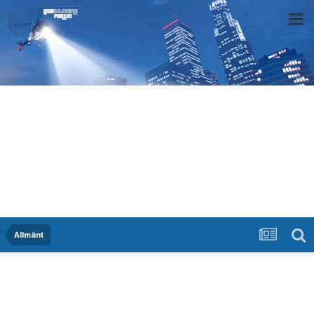
Allmänt