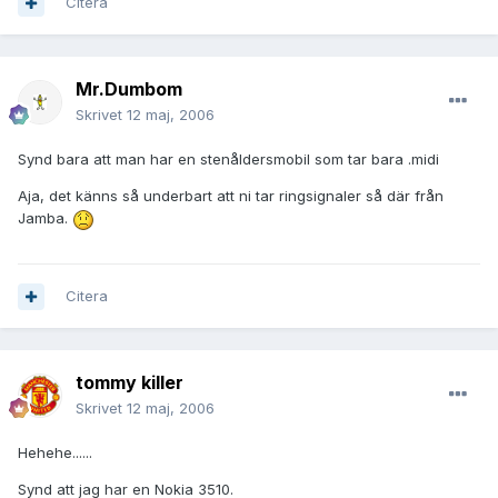
Citera
Mr.Dumbom
Skrivet
12 maj, 2006
Synd bara att man har en stenåldersmobil som tar bara .midi
Aja, det känns så underbart att ni tar ringsignaler så där från
Jamba.
Citera
tommy killer
Skrivet
12 maj, 2006
Hehehe......
Synd att jag har en Nokia 3510.