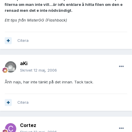
filerna om man inte vill...är iofs enklare å hitta filen om den e
rensad men det e inte nödvändigt.
Ett tips från MisterGG (Flashback)
Citera
aKi
Skrivet
12 maj, 2006
Åhh najs, har inte tänkt på det innan. Tack tack.
Citera
Cortez