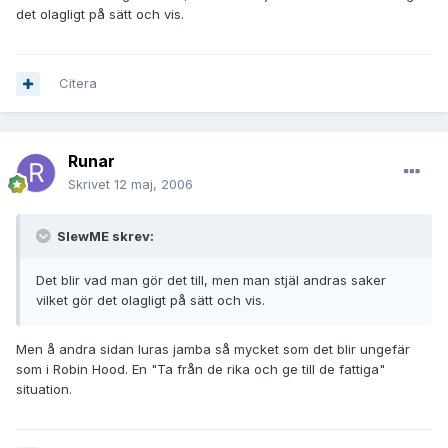
det olagligt på sätt och vis.
Citera
Runar
Skrivet
12 maj, 2006
SlewME skrev:
Det blir vad man gör det till, men man stjäl andras saker
vilket gör det olagligt på sätt och vis.
Men å andra sidan luras jamba så mycket som det blir ungefär
som i Robin Hood. En "Ta från de rika och ge till de fattiga"
situation.