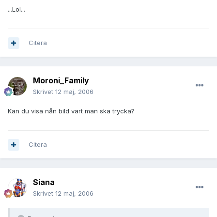
...Lol...
Citera
Moroni_Family
Skrivet
12 maj, 2006
Kan du visa nån bild vart man ska trycka?
Citera
Siana
Skrivet
12 maj, 2006