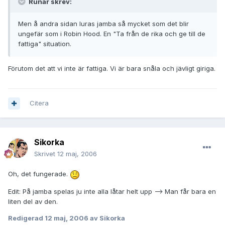
Runar skrev:
Men å andra sidan luras jamba så mycket som det blir
ungefär som i Robin Hood. En "Ta från de rika och ge till de
fattiga" situation.
Förutom det att vi inte är fattiga. Vi är bara snåla och jävligt giriga.
Citera
Sikorka
Skrivet
12 maj, 2006
Oh, det fungerade.
Edit: På jamba spelas ju inte alla låtar helt upp --> Man får bara en
liten del av den.
Redigerad
12 maj, 2006
av Sikorka