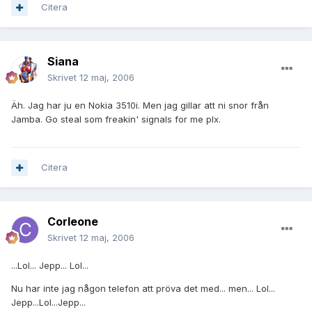
Citera
Siana
Skrivet
12 maj, 2006
Äh. Jag har ju en Nokia 3510i. Men jag gillar att ni snor från
Jamba. Go steal som freakin' signals for me plx.
Citera
Corleone
Skrivet
12 maj, 2006
...Lol... Jepp... Lol...
Nu har inte jag någon telefon att pröva det med... men... Lol...
Jepp...Lol...Jepp...