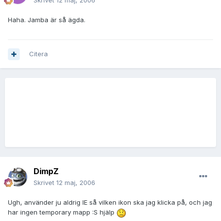
Skrivet
12 maj, 2006
Haha. Jamba är så ägda.
Citera
DimpZ
Skrivet
12 maj, 2006
Ugh, använder ju aldrig IE så vilken ikon ska jag klicka på, och jag
har ingen temporary mapp :S hjälp