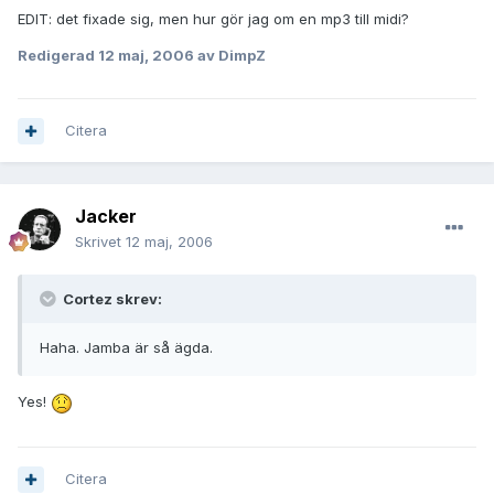
EDIT: det fixade sig, men hur gör jag om en mp3 till midi?
Redigerad
12 maj, 2006
av DimpZ
Citera
Jacker
Skrivet
12 maj, 2006
Cortez skrev:
Haha. Jamba är så ägda.
Yes!
Citera