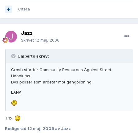
Citera
Jazz
Skrivet
12 maj, 2006
Umberto skrev:
Crash står för Community Resources Against Street
Hoodlums.
Dvs poliser som arbetar mot gängbildning.
LÄNK
Thx.
Redigerad
12 maj, 2006
av Jazz