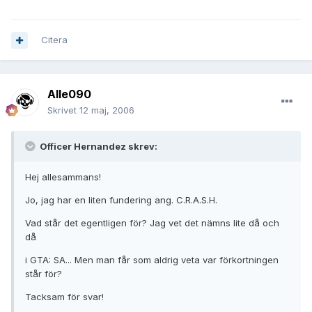
Citera
Alle090
Skrivet
12 maj, 2006
Officer Hernandez skrev:
Hej allesammans!
Jo, jag har en liten fundering ang. C.R.A.S.H.
Vad står det egentligen för? Jag vet det nämns lite då och
då
i GTA: SA... Men man får som aldrig veta var förkortningen
står för?
Tacksam för svar!