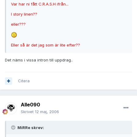
Var har ni fått C.R.A.S.H ifrån...
I story linen??
eller???
Eller så är det jag som är lite efter??
Det näms i vissa intron till uppdrag..
Citera
Alle090
Skrivet
12 maj, 2006
MiRRe skrev: