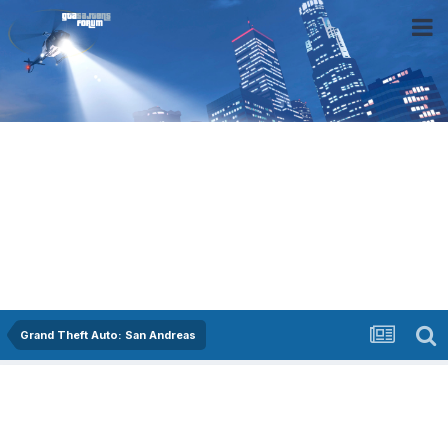
Grand Theft Auto: San Andreas