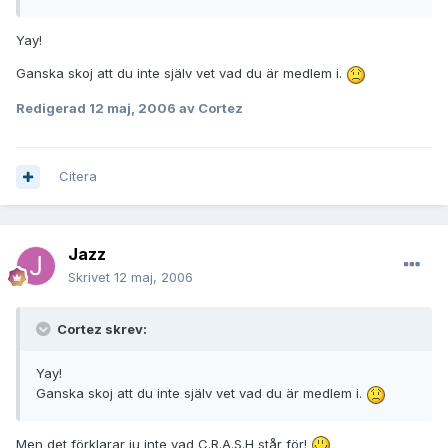
Yay!
Ganska skoj att du inte själv vet vad du är medlem i.
Redigerad
12 maj, 2006
av Cortez
Citera
Jazz
Skrivet
12 maj, 2006
Cortez skrev:
Yay!
Ganska skoj att du inte själv vet vad du är medlem i.
Men det förklarar ju inte vad C.R.A.S.H står för!