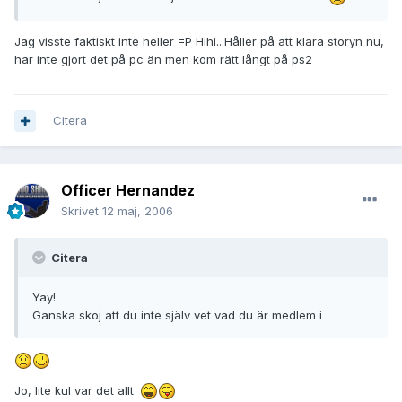
Jag visste faktiskt inte heller =P Hihi...Håller på att klara storyn nu,
har inte gjort det på pc än men kom rätt långt på ps2
Citera
Officer Hernandez
Skrivet
12 maj, 2006
Citera
Yay!
Ganska skoj att du inte själv vet vad du är medlem i
Jo, lite kul var det allt.