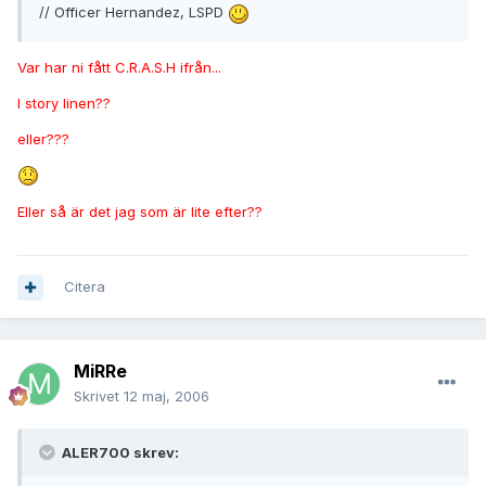
// Officer Hernandez, LSPD
Var har ni fått C.R.A.S.H ifrån...
I story linen??
eller???
Eller så är det jag som är lite efter??
Citera
MiRRe
Skrivet
12 maj, 2006
ALER700 skrev: