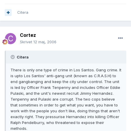
Citera
Cortez
Skrivet
12 maj, 2006
Citera
There is only one type of crime in Los Santos. Gang crime. It
is upto Los Santos' anti-gang unit (known as C.R.A.S.H) to
end gangbanging and keep the city under control. The unit
is led by Officer Frank Tenpenny and includes Officer Eddie
Pulaski, and the unit's newest recruit Jimmy Hernandez.
Tenpenny and Pulaski are corrupt. The two cops believe
that sometimes in order to get what you want, you have to
work with the people you don't like, doing things that aren't
exactly right. They pressurise Hernandez into killing Officer
Ralph Pendelburry, who threatened to expose their
methods.