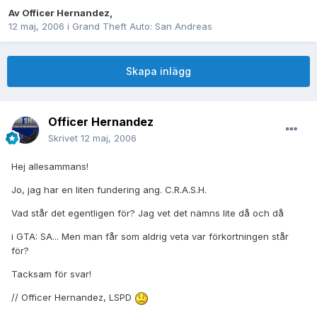
Av
Officer Hernandez
,
12 maj, 2006
i
Grand Theft Auto: San Andreas
Skapa inlägg
Officer Hernandez
Skrivet
12 maj, 2006
Hej allesammans!
Jo, jag har en liten fundering ang. C.R.A.S.H.
Vad står det egentligen för? Jag vet det nämns lite då och då
i GTA: SA... Men man får som aldrig veta var förkortningen står
för?
Tacksam för svar!
// Officer Hernandez, LSPD