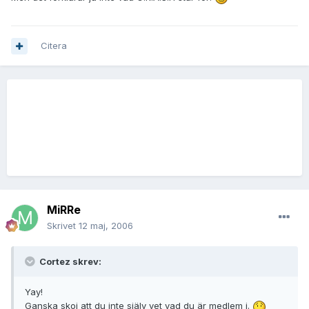
Citera
MiRRe
Skrivet
12 maj, 2006
Cortez skrev:
Yay!
Ganska skoj att du inte själv vet vad du är medlem i.