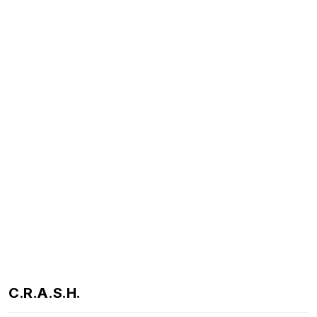
C.R.A.S.H.