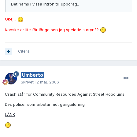
Det näms i vissa intron till uppdrag..
Okej...
Kanske är lite för länge sen jag spelade storyn??
Citera
Umberto
Skrivet
12 maj, 2006
Crash står för Community Resources Against Street Hoodlums.
Dvs poliser som arbetar mot gängbildning.
LÄNK