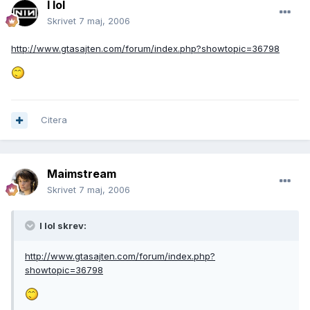
I lol
Skrivet
7 maj, 2006
http://www.gtasajten.com/forum/index.php?showtopic=36798
Citera
Maimstream
Skrivet
7 maj, 2006
I lol skrev:
http://www.gtasajten.com/forum/index.php?
showtopic=36798