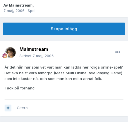
Av
Maimstream
,
7 maj, 2006
i
Spel
Skapa inlägg
Maimstream
Skrivet
7 maj, 2006
Är det nån här som vet vart man kan ladda ner roliga online-spel?
Det ska helst vara mmorpg (Mass Multi Online Role Playing Game)
som inte kostar nåt och som man kan möta annat folk.
Tack på förhand!
Citera