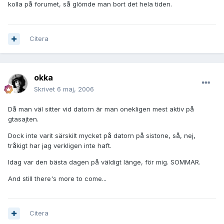
kolla på forumet, så glömde man bort det hela tiden.
Citera
okka
Skrivet
6 maj, 2006
Då man väl sitter vid datorn är man onekligen mest aktiv på
gtasajten.
Dock inte varit särskilt mycket på datorn på sistone, så, nej,
tråkigt har jag verkligen inte haft.
Idag var den bästa dagen på väldigt länge, för mig. SOMMAR.
And still there's more to come...
Citera