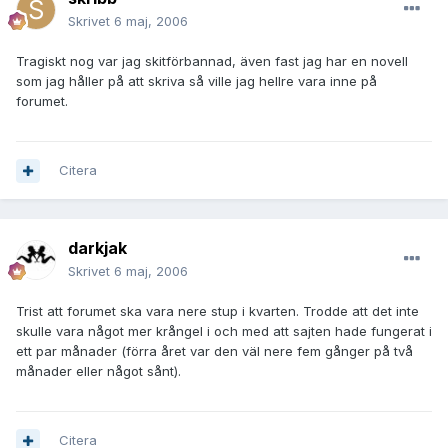
Skrivet
6 maj, 2006
Tragiskt nog var jag skitförbannad, även fast jag har en novell
som jag håller på att skriva så ville jag hellre vara inne på
forumet.
Citera
darkjak
Skrivet
6 maj, 2006
Trist att forumet ska vara nere stup i kvarten. Trodde att det inte
skulle vara något mer krångel i och med att sajten hade fungerat i
ett par månader (förra året var den väl nere fem gånger på två
månader eller något sånt).
Citera