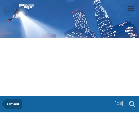
Allmänt