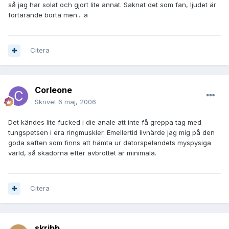
så jag har solat och gjort lite annat. Saknat det som fan, ljudet är
fortarande borta men... a
Citera
Corleone
Skrivet
6 maj, 2006
Det kändes lite fucked i die anale att inte få greppa tag med
tungspetsen i era ringmuskler. Emellertid livnärde jag mig på den
goda saften som finns att hämta ur datorspelandets myspysiga
värld, så skadorna efter avbrottet är minimala.
Citera
skribb