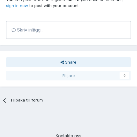
sign in now
to post with your account.
Skriv inlägg...
Share
Följare
0
Tillbaka till forum
Kontakta oss