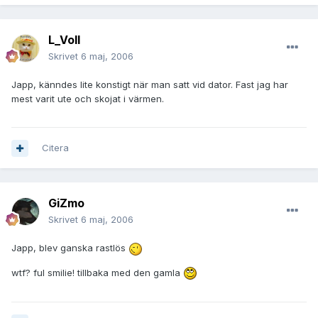
L_Voll
Skrivet
6 maj, 2006
Japp, känndes lite konstigt när man satt vid dator. Fast jag har
mest varit ute och skojat i värmen.
Citera
GiZmo
Skrivet
6 maj, 2006
Japp, blev ganska rastlös
wtf? ful smilie! tillbaka med den gamla