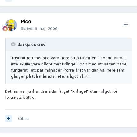
Pico
Skrivet
6 maj, 2006
darkjak skrev:
Trist att forumet ska vara nere stup i kvarten. Trodde att det
inte skulle vara något mer krångel i och med att sajten hade
fungerat i ett par månader (förra året var den väl nere fem
gånger på två månader eller något sånt).
Det här var ju å andra sidan inget "krångel" utan något för
forumets bättre.
Citera