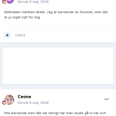
Skrivet
6 maj, 2006
Skillnaden märktes direkt. Jag är beroende av forumet, men det
är ju inget nytt för mig.
Citera
Ceone
Skrivet
6 maj, 2006
Inte beroende men det var störigt när man skulle gå in här och