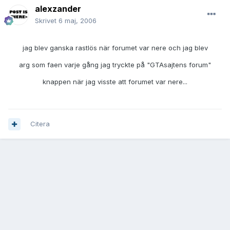
alexzander
Skrivet
6 maj, 2006
jag blev ganska rastlös när forumet var nere och jag blev
arg som faen varje gång jag tryckte på "GTAsajtens forum"
knappen när jag visste att forumet var nere...
Citera