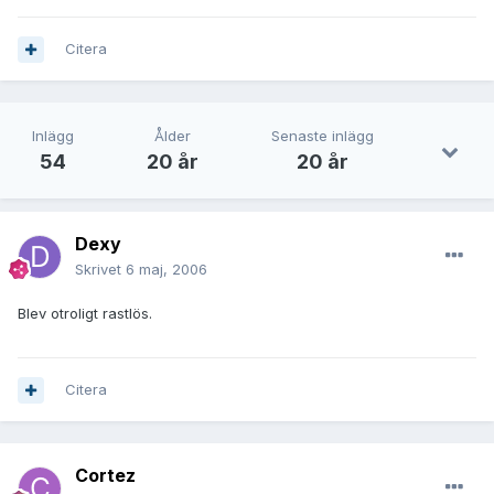
Citera
Inlägg
Ålder
Senaste inlägg
54
20 år
20 år
Dexy
Skrivet
6 maj, 2006
Blev otroligt rastlös.
Citera
Cortez