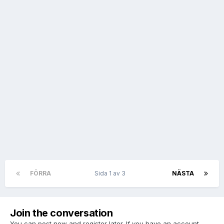
FÖRRA
Sida 1 av 3
NÄSTA
Join the conversation
You can post now and register later. If you have an account,