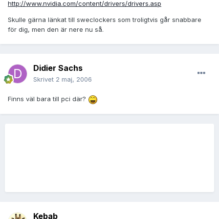
http://www.nvidia.com/content/drivers/drivers.asp
Skulle gärna länkat till sweclockers som troligtvis går snabbare
för dig, men den är nere nu så.
Didier Sachs
Skrivet
2 maj, 2006
Finns väl bara till pci där?
Kebab