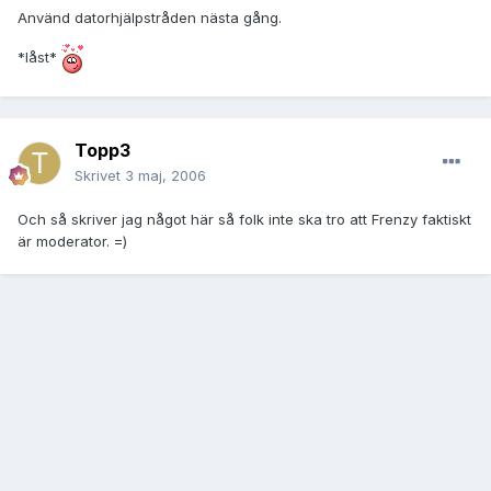
Använd datorhjälpstråden nästa gång.
*låst*
Topp3
Skrivet
3 maj, 2006
Och så skriver jag något här så folk inte ska tro att Frenzy faktiskt
är moderator. =)