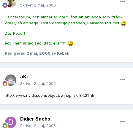
Skrivet
2 maj, 2006
Helt fel forum, och ämnet är inte tillåtet att använda som "tråd-
virke", så att säga. Testa datorhjälpstråden, i Allmänt-forumet
Das Report
edti: men är jag seg idag, eller?!?
Redigerad
2 maj, 2006
av Kebab
aKi
Skrivet
2 maj, 2006
http://www.nvidia.com/object/winxp_2k_84.21.html
Didier Sachs
Skrivet
2 maj, 2006