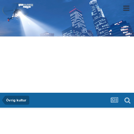
Övrig kultur