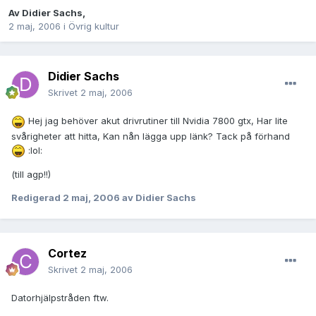
Av
Didier Sachs
,
2 maj, 2006
i
Övrig kultur
Didier Sachs
Skrivet
2 maj, 2006
Hej jag behöver akut drivrutiner till Nvidia 7800 gtx, Har lite
svårigheter att hitta, Kan nån lägga upp länk? Tack på förhand
:lol:
(till agp!!)
Redigerad
2 maj, 2006
av Didier Sachs
Cortez
Skrivet
2 maj, 2006
Datorhjälpstråden ftw.