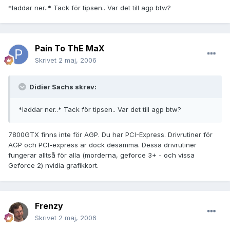
*laddar ner..* Tack för tipsen.. Var det till agp btw?
Pain To ThE MaX
Skrivet
2 maj, 2006
Didier Sachs skrev:
*laddar ner..* Tack för tipsen.. Var det till agp btw?
7800GTX finns inte för AGP. Du har PCI-Express. Drivrutiner för
AGP och PCI-express är dock desamma. Dessa drivrutiner
fungerar alltså för alla (morderna, geforce 3+ - och vissa
Geforce 2) nvidia grafikkort.
Frenzy
Skrivet
2 maj, 2006