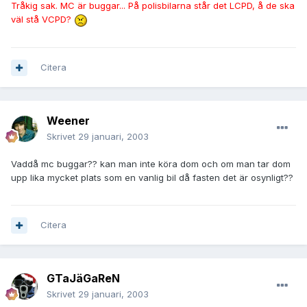
Tråkig sak. MC är buggar... På polisbilarna står det LCPD, å de ska
väl stå VCPD?
Citera
Weener
Skrivet
29 januari, 2003
Vaddå mc buggar?? kan man inte köra dom och om man tar dom
upp lika mycket plats som en vanlig bil då fasten det är osynligt??
Citera
GTaJäGaReN
Skrivet
29 januari, 2003