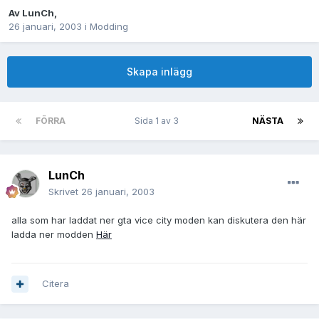
Av
LunCh
,
26 januari, 2003
i
Modding
Skapa inlägg
FÖRRA
Sida 1 av 3
NÄSTA
LunCh
Skrivet
26 januari, 2003
alla som har laddat ner gta vice city moden kan diskutera den här
ladda ner modden
Här
Citera