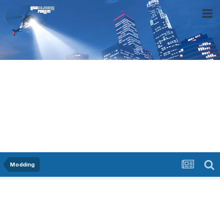
Modding