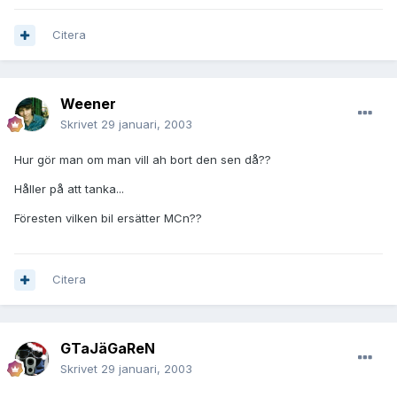
Citera
Weener
Skrivet
29 januari, 2003
Hur gör man om man vill ah bort den sen då??
Håller på att tanka...
Föresten vilken bil ersätter MCn??
Citera
GTaJäGaReN
Skrivet
29 januari, 2003