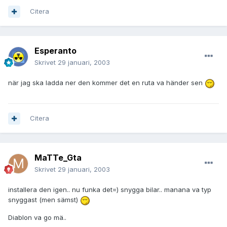
Citera
Esperanto
Skrivet
29 januari, 2003
när jag ska ladda ner den kommer det en ruta va händer sen
Citera
MaTTe_Gta
Skrivet
29 januari, 2003
installera den igen.. nu funka det=) snygga bilar.. manana va typ
snyggast (men sämst)
Diablon va go mä..