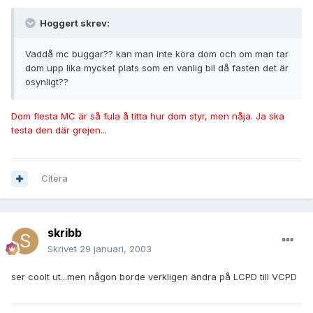
Hoggert skrev:
Vaddå mc buggar?? kan man inte köra dom och om man tar
dom upp lika mycket plats som en vanlig bil då fasten det är
osynligt??
Dom flesta MC är så fula å titta hur dom styr, men nåja. Ja ska
testa den där grejen...
Citera
skribb
Skrivet
29 januari, 2003
ser coolt ut...men någon borde verkligen ändra på LCPD till VCPD