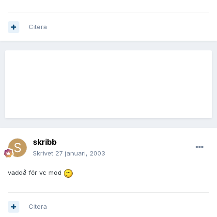
Citera
skribb
Skrivet
27 januari, 2003
vaddå för vc mod
Citera