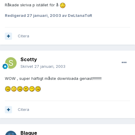
Råkade skriva p istället för å
Redigerad
27 januari, 2003
av DeLtanaToR
Citera
Scotty
Skrivet
27 januari, 2003
WOW , super häftigt måste downloada genast!!!!!!!!!!
Citera
Blaque