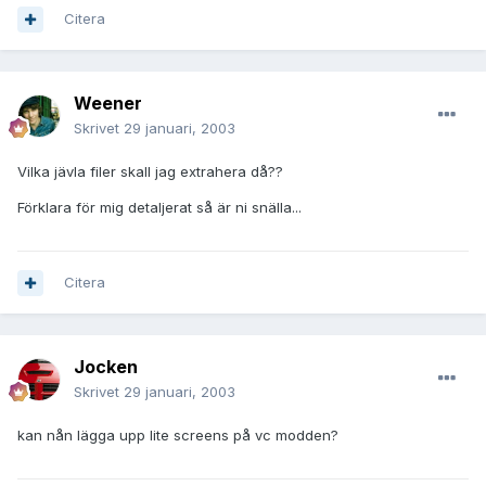
Citera
Weener
Skrivet
29 januari, 2003
Vilka jävla filer skall jag extrahera då??
Förklara för mig detaljerat så är ni snälla...
Citera
Jocken
Skrivet
29 januari, 2003
kan nån lägga upp lite screens på vc modden?