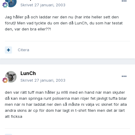
Skrivet
27 januari, 2003
Jag håller på och laddar ner den nu (har inte heller sett den
förut)! Men vad tyckte du om den då LunCh, du som har testat
den, var den bra eller??!
Citera
LunCh
Skrivet
27 januari, 2003
den var rätt tuff man håller ju m16 med en hand när man skjuter
då kan man springa runt poliserna man röjer fet jävligt tuffa bilar
men när ni har laddat ner den så måste ni välja vc skinet för alla
andra skins är cp för dom har lagt in t-shirt filen men det är lärt
att ficksa