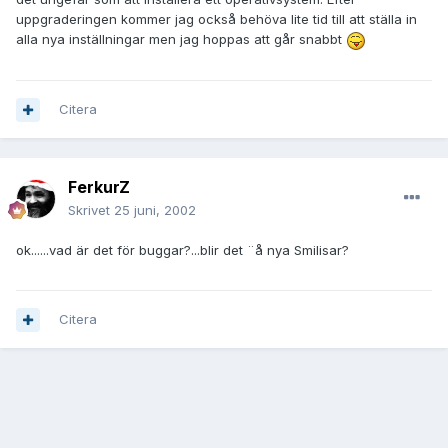
uppgraderingen kommer jag också behöva lite tid till att ställa in
alla nya inställningar men jag hoppas att går snabbt
Citera
FerkurZ
Skrivet
25 juni, 2002
ok......vad är det för buggar?...blir det ¨å nya Smilisar?
Citera