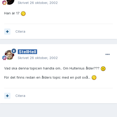
Skrivet
26 oktober, 2002
Han är 17
Citera
StellHell
Skrivet
26 oktober, 2002
Vad ska denna topicen handla om.. Om Hultenius ålder???
För det finns redan en ålders topic med en poll oxå...
Citera