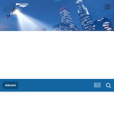
Allmänt