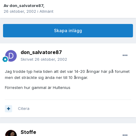
Av
don_salvatore87
,
26 oktober, 2002
i
Allmänt
Skapa inlägg
don_salvatore87
Skrivet
26 oktober, 2002
Jag trodde typ hela tiden att det var 14-20 åringar här på forumet
men det sträckte sig ända ner till 10 åringar.
Förresten hur gammal är Hultenius
Citera
Stoffe