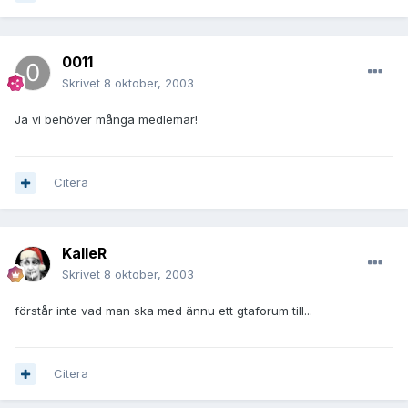
0011
Skrivet
8 oktober, 2003
Ja vi behöver många medlemar!
Citera
KalleR
Skrivet
8 oktober, 2003
förstår inte vad man ska med ännu ett gtaforum till...
Citera