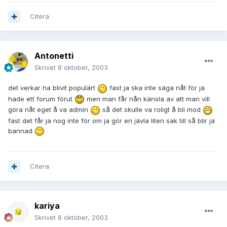
Citera
Antonetti
Skrivet
8 oktober, 2003
det verkar ha blivit populärt
fast ja ska inte säga nåt för ja
hade ett forum förut
men man får nån känsla av att man vill
göra nåt eget å va admin
så det skulle va roligt å bli mod
fast det får ja nog inte för om ja gör en jävla liten sak till så blir ja
bannad
Citera
kariya
Skrivet
8 oktober, 2003