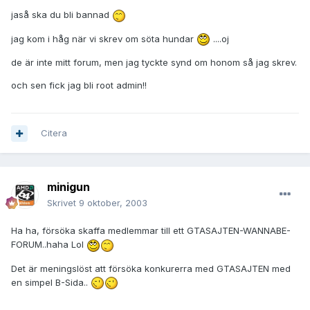
jaså ska du bli bannad
jag kom i håg när vi skrev om söta hundar
....oj
de är inte mitt forum, men jag tyckte synd om honom så jag skrev.
och sen fick jag bli root admin!!
Citera
minigun
Skrivet
9 oktober, 2003
Ha ha, försöka skaffa medlemmar till ett GTASAJTEN-WANNABE-
FORUM..haha Lol
Det är meningslöst att försöka konkurerra med GTASAJTEN med
en simpel B-Sida..