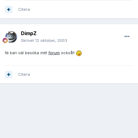
Citera
DimpZ
Skrivet
12 oktober, 2003
Ni kan väl besöka mitt
forum
också!!
Citera