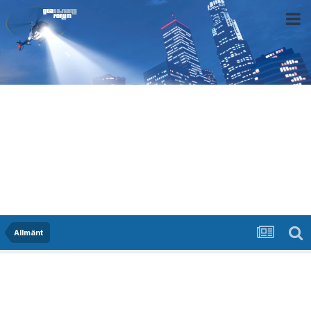
Allmänt