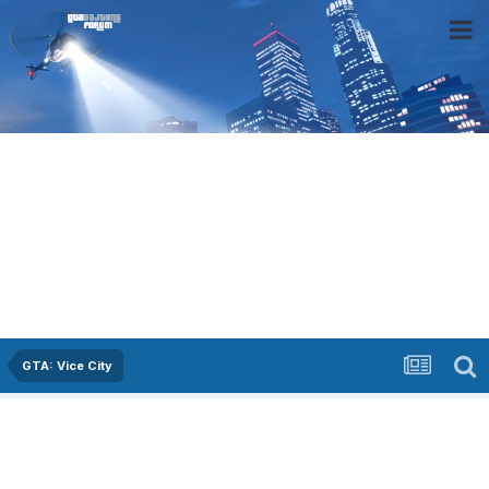
GTA: Vice City