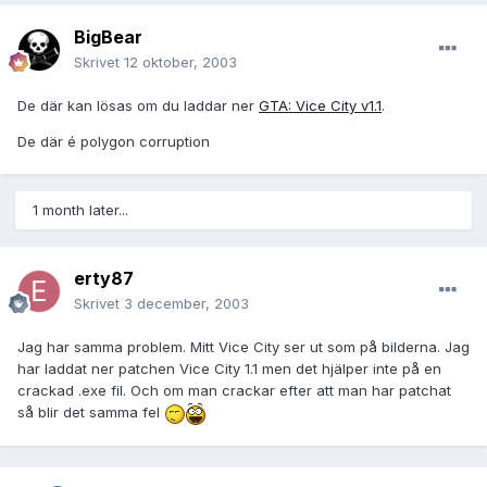
BigBear
Skrivet
12 oktober, 2003
De där kan lösas om du laddar ner
GTA: Vice City v1.1
.
De där é polygon corruption
1 month later...
erty87
Skrivet
3 december, 2003
Jag har samma problem. Mitt Vice City ser ut som på bilderna. Jag
har laddat ner patchen Vice City 1.1 men det hjälper inte på en
crackad .exe fil. Och om man crackar efter att man har patchat
så blir det samma fel