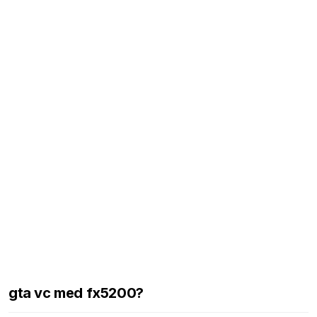
gta vc med fx5200?