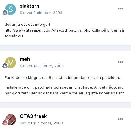
slaktarn
Skrivet
8 oktober, 2003
det är ju det det inte gör!
http://www.gtasajten.com/gtavc/d_patchar.php
kolla på bilden så
förstår du!
meh
Skrivet
10 oktober, 2003
Funkade lite längre, ca. 8 minuter, innan det blir som på bilden.
Installerade om, patchade och sedan crackade. Är det något jag
har gjort fel? Eller är det bara karma för att jag inte köper spelet?
GTA3 freak
Skrivet
11 oktober, 2003