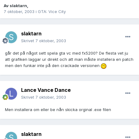
Av
slaktarn
,
7 oktober, 2003
i
GTA: Vice City
slaktarn
Skrivet
7 oktober, 2003
går det på något sett spela gta vc med fx5200? De flesta vet ju
att grafiken laggar ur direkt och att man måste installera en patch
men den funkar inte på den crackade versionen
Lance Vance Dance
Skrivet
7 oktober, 2003
Men installera om eller be nån skicka orginal .exe filen
slaktarn