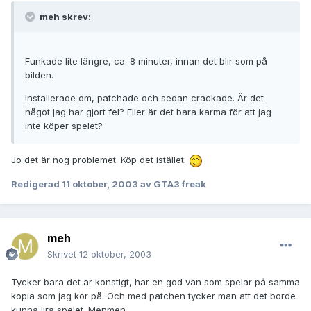
meh skrev:
Funkade lite längre, ca. 8 minuter, innan det blir som på
bilden.
Installerade om, patchade och sedan crackade. Är det
något jag har gjort fel? Eller är det bara karma för att jag
inte köper spelet?
Jo det är nog problemet. Köp det istället.
Redigerad
11 oktober, 2003
av GTA3 freak
meh
Skrivet
12 oktober, 2003
Tycker bara det är konstigt, har en god vän som spelar på samma
kopia som jag kör på. Och med patchen tycker man att det borde
kunna lira spelet. Menmen.