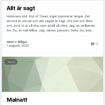
Allt är sagt
Historiens slut. End of Times. Inget imponerar längre. Det
skrivna är skrivet och det sagda är sagt. Ord mot ord. Blod
och Jord. Vi är så lika, men ändå så olika. Jag, en strålande
Sol. Du, en kall Måne. Jag, värme, passion, hetta. Du, kyla...
dibel
in
Blågul
0
1 augusti, 2024
Nero
Malnatt