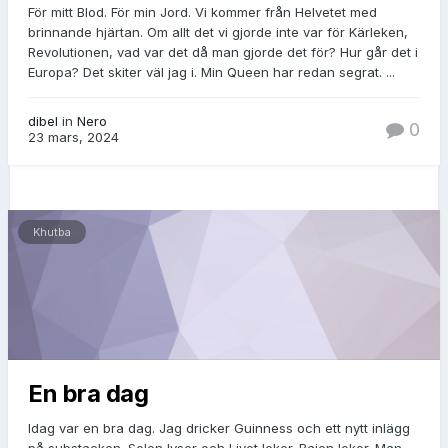
För mitt Blod. För min Jord. Vi kommer från Helvetet med
brinnande hjärtan. Om allt det vi gjorde inte var för Kärleken,
Revolutionen, vad var det då man gjorde det för? Hur går det i
Europa? Det skiter väl jag i. Min Queen har redan segrat. ...
dibel
in
Nero
0
23 mars, 2024
Khutba
En bra dag
Idag var en bra dag. Jag dricker Guinness och ett nytt inlägg