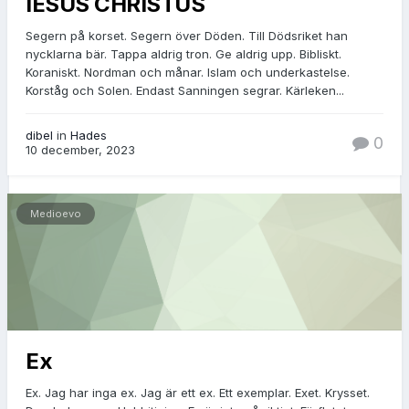
IESUS CHRISTUS
Segern på korset. Segern över Döden. Till Dödsriket han
nycklarna bär. Tappa aldrig tron. Ge aldrig upp. Bibliskt.
Koraniskt. Nordman och månar. Islam och underkastelse.
Korståg och Solen. Endast Sanningen segrar. Kärleken...
dibel
in
Hades
0
10 december, 2023
Medioevo
Ex
Ex. Jag har inga ex. Jag är ett ex. Ett exemplar. Exet. Krysset.