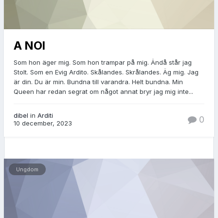
A NOI
Som hon äger mig. Som hon trampar på mig. Ändå står jag
Stolt. Som en Evig Ardito. Skålandes. Skrålandes. Äg mig. Jag
är din. Du är min. Bundna till varandra. Helt bundna. Min
Queen har redan segrat om något annat bryr jag mig inte...
dibel
in
Arditi
0
10 december, 2023
Ungdom