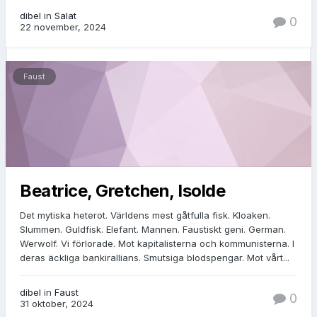
dibel
in
Salat
0
22 november, 2024
Faust
Beatrice, Gretchen, Isolde
Det mytiska heterot. Världens mest gåtfulla fisk. Kloaken.
Slummen. Guldfisk. Elefant. Mannen. Faustiskt geni. German.
Werwolf. Vi förlorade. Mot kapitalisterna och kommunisterna. I
deras äckliga bankirallians. Smutsiga blodspengar. Mot vårt...
dibel
in
Faust
0
31 oktober, 2024