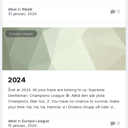
dibel
in
Ribelli
0
31 januari, 2024
Europa League
2024
Året är 2024. All your base are belong to us. Supreme
Gentleman. Champions League-år. Alltid den där jävla
Champions. Eller hur, Z. You have no chance to survive, make
your time. Ha, ha, ha. Hamnar vi i Dödens Grupp så rider vi...
dibel
in
Europa League
0
15 januari, 2024