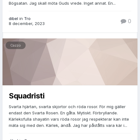
Bögsatan. Jag skall möta Guds vrede. Inget annat. En...
dibel
in
Tro
0
8 december, 2023
Cazzo
Squadristi
Svarta hjärtan, svarta skjortor och röda rosor. För mig gäller
endast den Svarta Rosen. En gåta. Mytiskt. Förbryllande.
Kärleksfulla shayatin vars röda rosor jag respekterar kan inte
mäta sig med den. Kärlek, ändå. Jag har påståtts vara kär i...