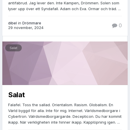
antifabrud. Jag lever den. Inte Kampen, Drömmen. Solen som
lyser upp över ett Syndafall. Adam och Eva. Ormar och träd. ...
dibel
in
Drömmare
0
29 november, 2024
Salat
Salat
Falafel. Toss the sallad. Orientalism. Rasism. Globalism. En
Värld byggd för alla. Inte för mig. Internet. Världsmedborgare i
Cybertron. Välrdsmedborgargarde. Decepticon. Du har kommit
ikapp. När verkligheten inte hinner ikapp. Kapplöpning igen. ...