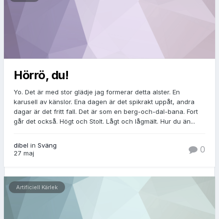
Hörrö, du!
Yo. Det är med stor glädje jag formerar detta alster. En
karusell av känslor. Ena dagen är det spikrakt uppåt, andra
dagar är det fritt fall. Det är som en berg-och-dal-bana. Fort
går det också. Högt och Stolt. Lågt och lågmält. Hur du än...
dibel
in
Sväng
0
27 maj
Artificiell Kärlek