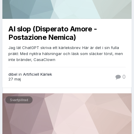
AI slop (Disperato Amore -
Postazione Nemica)
Jag lät ChatGPT skriva ett kärleksbrev. Här är det i sin fulla
präkt: Med nyktra hälsningar och läsk som släcker törst, men
inte bränder, CasaClown
dibel
in
Artificiell Kärlek
0
27 maj
Svartpillrad