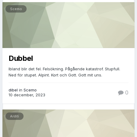
Scemo
Dubbel
Ibland blir det fel. Felsökning. Pågående katastrof. Stupfull.
Ned för stupet. Alpint. Kort och Gott. Gott mit uns.
dibel
in
Scemo
0
10 december, 2023
Arditi