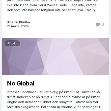
på substacken. Solen lyser och Livet leker. Bajen leker. Man
ska inte klaga. Som Horst Wessel sade; Klaga inte, kämpa.
Den som inte kämpar förtjänar inte heller att leva. This is...
dibel
in
Khutba
0
12 mars, 2024
Ribelli
No Global
Internet. Localhost. Det var aldrig på riktigt. SM-Guldet är på
riktigt. Kärleken är på riktigt. Gudar och djävular är på riktigt.
Änglar och demoner. Djinner och shayatin. Tomtar och troll.
Samiska skogsväsen. Indianska djurandar. Vi är hedningar. I...