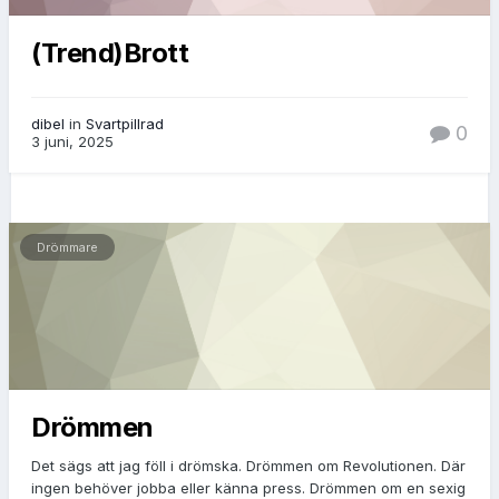
(Trend)Brott
dibel
in
Svartpillrad
0
3 juni, 2025
Drömmare
Drömmen
Det sägs att jag föll i drömska. Drömmen om Revolutionen. Där
ingen behöver jobba eller känna press. Drömmen om en sexig