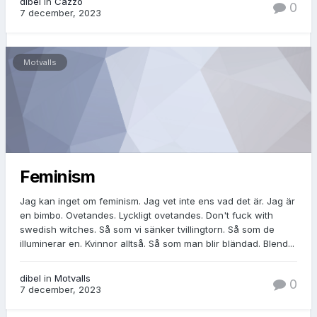
dibel
in
Cazzo
0
7 december, 2023
Motvalls
Feminism
Jag kan inget om feminism. Jag vet inte ens vad det är. Jag är
en bimbo. Ovetandes. Lyckligt ovetandes. Don't fuck with
swedish witches. Så som vi sänker tvillingtorn. Så som de
illuminerar en. Kvinnor alltså. Så som man blir bländad. Blend...
dibel
in
Motvalls
0
7 december, 2023