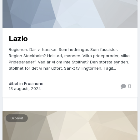
Lazio
Regionen. Där vi härskar. Som hedningar. Som fascister.
Region Stockholm? Helstad, mannen. Vilka prideparader, vilka
Prideparader? Vad är vi om inte Stolthet? Den största synden.
Stolthet för det vi har utfört. Sänkt tvillingtornen. Tagit...
dibel
in
Frosinone
0
13 augusti, 2024
Grönvit