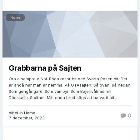
Home
Grabbarna på Sajten
Ora e sempre a Noi. Röda rosor hit och Svarta Rosen dit. Det
är ändå här man är hemma. På GTAsajten. Så ovan, så nedan.
Som gengångare. Som vampyr. Som Bajenvålnad. En
Dödskalle. Stolthet. Mitt enda brott sägs att ha varit att...
dibel
in
Home
0
7 december, 2023