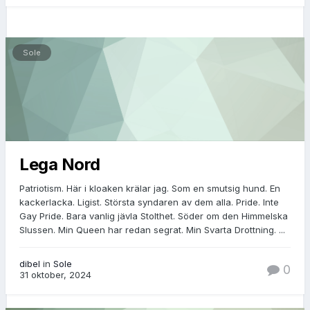
Sole
Lega Nord
Patriotism. Här i kloaken krälar jag. Som en smutsig hund. En
kackerlacka. Ligist. Största syndaren av dem alla. Pride. Inte
Gay Pride. Bara vanlig jävla Stolthet. Söder om den Himmelska
Slussen. Min Queen har redan segrat. Min Svarta Drottning. ...
dibel
in
Sole
0
31 oktober, 2024