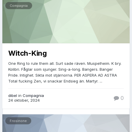
Compagnia
Witch-King
One Ring to rule them all. Surt sade räven. Muspelheim. K bry.
Kolibri. Fåglar som sjunger. Sing-a-long. Bangers. Banger
Pride. Intighet. Sikta mot stjärnorna. PER ASPERA AD ASTRA
Total fucking Zen, vi snackar Endsieg än. Martyr. ...
dibel
in
Compagnia
0
24 oktober, 2024
Frosinone