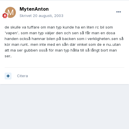
MytenAnton
Skrivet
20 augusti, 2003
de skulle va tuffare om man typ kunde ha en liten rc bil som
'vapen'.. som man typ väljer den och sen så får man en dosa
handen också hamnar bilen på backen som i verkligheten..sen så
kör man runt.. men inte med en sån där vinkel som de e nu..utan
att ma ser gubben osså för man typ hålla till så långt bort man
ser..
Citera