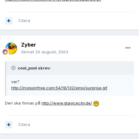
Citera
Zyber
Skrivet
20 augusti, 2003
cool_pool skrev:
var?
http://invisionfree.com:54/19/132/emo/surprise.gif
Den ska finnas på
http://www.gtavicecity.de/
Citera