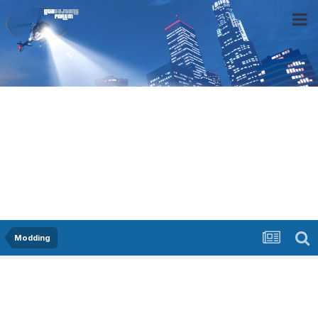
Modding