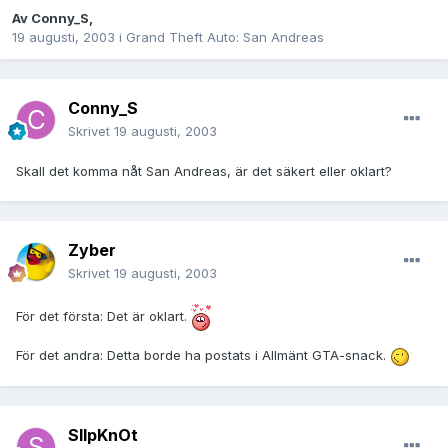
Av
Conny_S
,
19 augusti, 2003
i
Grand Theft Auto: San Andreas
Conny_S
Skrivet
19 augusti, 2003
Skall det komma nåt San Andreas, är det säkert eller oklart?
Zyber
Skrivet
19 augusti, 2003
För det första: Det är oklart.
För det andra: Detta borde ha postats i Allmänt GTA-snack.
SlIpKnOt