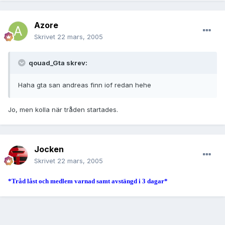
Azore
Skrivet
22 mars, 2005
qouad_Gta skrev:
Haha gta san andreas finn iof redan hehe
Jo, men kolla när tråden startades.
Jocken
Skrivet
22 mars, 2005
*Tråd låst och medlem varnad samt avstängd i 3 dagar*