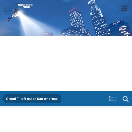
Grand Theft Auto: San Andreas