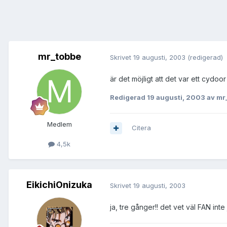
mr_tobbe
Skrivet
19 augusti, 2003
(redigerad)
är det möjligt att det var ett cydo
Redigerad
19 augusti, 2003
av mr
Medlem
Citera
4,5k
EikichiOnizuka
Skrivet
19 augusti, 2003
ja, tre gånger!! det vet väl FAN inte 