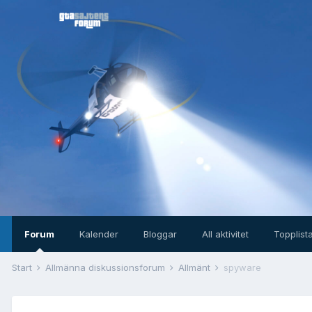
Forum
Kalender
Bloggar
All aktivitet
Topplist
Start
Allmänna diskussionsforum
Allmänt
spyware