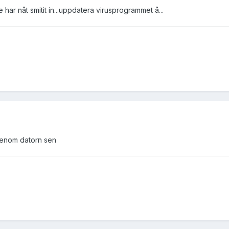
har nåt smitit in...uppdatera virusprogrammet å...
 igenom datorn sen