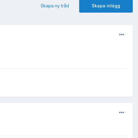
Skapa ny tråd
Skapa inlägg