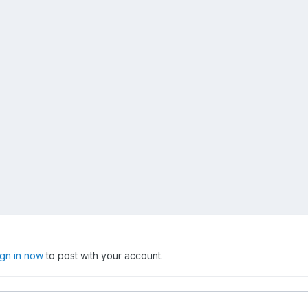
ign in now
to post with your account.