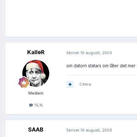
KalleR
Skrivet
19 augusti, 2003
om datorn statars om låter det mer 
Citera
Medlem
14,1k
SAAB
Skrivet
19 augusti, 2003