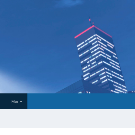
a
Mer