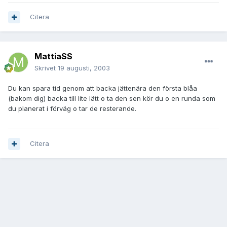
Citera
MattiaSS
Skrivet
19 augusti, 2003
Du kan spara tid genom att backa jättenära den första blåa
(bakom dig) backa till lite lätt o ta den sen kör du o en runda som
du planerat i förväg o tar de resterande.
Citera