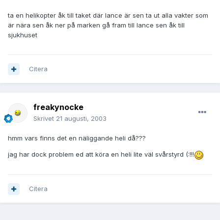
ta en helikopter åk till taket där lance är sen ta ut alla vakter som
är nära sen åk ner på marken gå fram till lance sen åk till
sjukhuset
Citera
freakynocke
Skrivet
21 augusti, 2003
hmm vars finns det en näliggande heli då???
jag har dock problem ed att köra en heli lite väl svårstyrd (:!!!
Citera