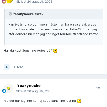
Skrivet
20 augusti, 2003
freakynocke skrev:
kan tyvärr ej se den, men måste man ha en viss avklarade
procent av spelet innan man kan se den listan?? för att jag
står därnere nu men jag ser inget förutom streetrace kartan
:'(
Har du köpt Sunshine Autos då?
Citera
freakynocke
Skrivet
20 augusti, 2003
nje det har jag inte kan ej köpa sunshine just nu