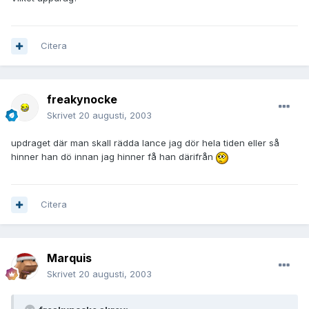
Citera
freakynocke
Skrivet
20 augusti, 2003
updraget där man skall rädda lance jag dör hela tiden eller så
hinner han dö innan jag hinner få han därifrån
Citera
Marquis
Skrivet
20 augusti, 2003