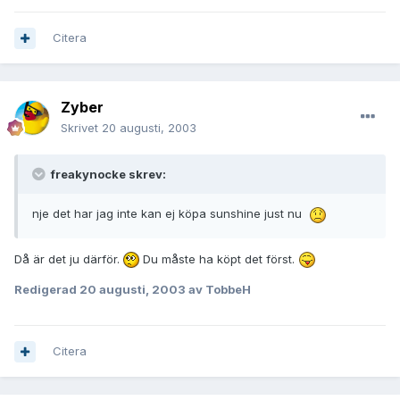
Citera
Zyber
Skrivet
20 augusti, 2003
freakynocke skrev:
nje det har jag inte kan ej köpa sunshine just nu
Då är det ju därför.
Du måste ha köpt det först.
Redigerad
20 augusti, 2003
av TobbeH
Citera