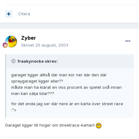
Citera
Zyber
Skrivet
20 augusti, 2003
freakynocke skrev:
garaget ligger alltså där man kör ner där den där
spraygaraget ligger eller??
måste man ha klarat en viss procent av spelet oxå innan
man kan sälja bilar???
för det enda jag ser där nere är en karta över street race
:">
Garaget ligger till höger om streetrace-kartan!