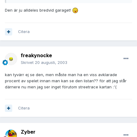
Den är ju alldeles bredvid garaget!
Citera
freakynocke
Skrivet
20 augusti, 2003
kan tyvärr ej se den, men måste man ha en viss avklarade
procent av spelet innan man kan se den listan?? för att jag står
därnere nu men jag ser inget förutom streetrace kartan :'(
Citera
Zyber