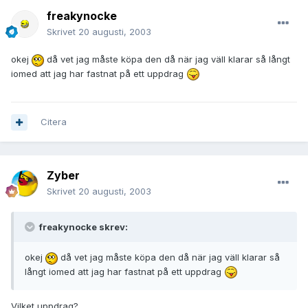
freakynocke
Skrivet
20 augusti, 2003
okej
då vet jag måste köpa den då när jag väll klarar så långt
iomed att jag har fastnat på ett uppdrag
Citera
Zyber
Skrivet
20 augusti, 2003
freakynocke skrev:
okej
då vet jag måste köpa den då när jag väll klarar så
långt iomed att jag har fastnat på ett uppdrag
Vilket uppdrag?