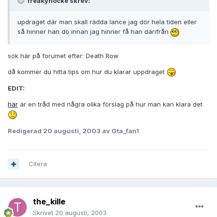
freakynocke skrev:
updraget där man skall rädda lance jag dör hela tiden eller
så hinner han dö innan jag hinner få han därifrån
sök här på forumet efter: Death Row
då kommer du hitta tips om hur du klarar uppdraget
EDIT:
här
är en tråd med några olika förslag på hur man kan klara det
Redigerad
20 augusti, 2003
av Gta_fan1
Citera
the_kille
Skrivet
20 augusti, 2003