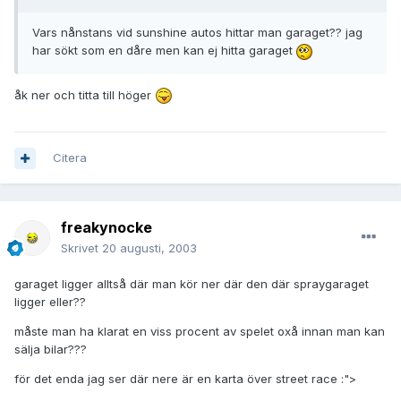
Vars nånstans vid sunshine autos hittar man garaget?? jag
har sökt som en dåre men kan ej hitta garaget
åk ner och titta till höger
Citera
freakynocke
Skrivet
20 augusti, 2003
garaget ligger alltså där man kör ner där den där spraygaraget
ligger eller??
måste man ha klarat en viss procent av spelet oxå innan man kan
sälja bilar???
för det enda jag ser där nere är en karta över street race :">