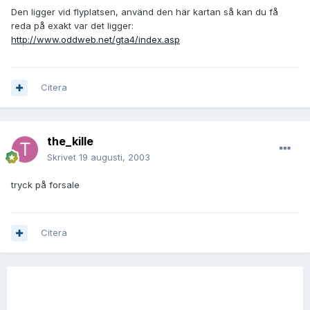
Den ligger vid flyplatsen, använd den här kartan så kan du få
reda på exakt var det ligger:
http://www.oddweb.net/gta4/index.asp
Citera
the_kille
Skrivet
19 augusti, 2003
tryck på forsale
Citera