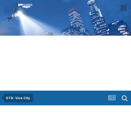
GTA: Vice City