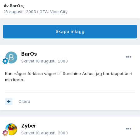
Av
BarOs
,
18 augusti, 2003
i
GTA: Vice City
Skapa inlägg
BarOs
Skrivet
18 augusti, 2003
Kan någon förklara vägen till Sunshine Autos, jag har tappat bort
min karta..
Citera
Zyber
Skrivet
18 augusti, 2003