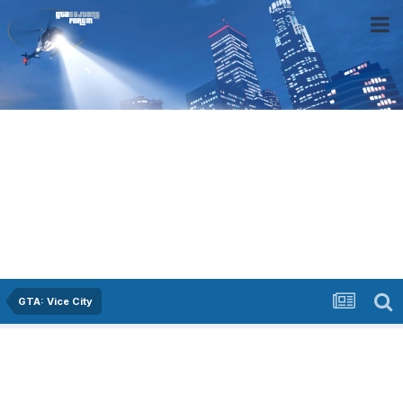
GTA: Vice City