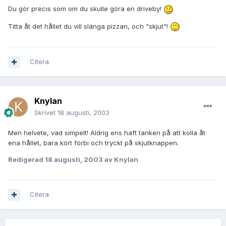
Du gör precis som om du skulle göra en driveby!
Titta åt det hållet du vill slänga pizzan, och "skjut"!
Citera
Knylan
Skrivet
18 augusti, 2003
Men helvete, vad simpelt! Aldrig ens haft tanken på att kolla åt
ena hållet, bara kört förbi och tryckt på skjutknappen.
Redigerad
18 augusti, 2003
av Knylan
Citera