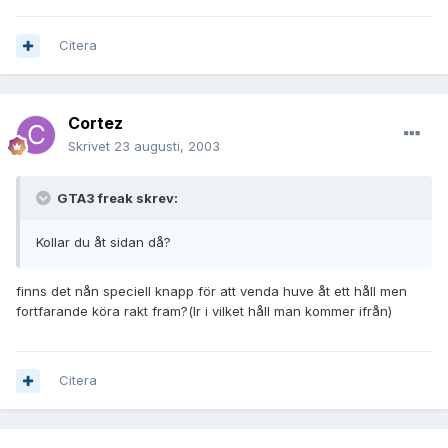
Citera
Cortez
Skrivet
23 augusti, 2003
GTA3 freak skrev:
Kollar du åt sidan då?
finns det nån speciell knapp för att venda huve åt ett håll men
fortfarande köra rakt fram?(lr i vilket håll man kommer ifrån)
Citera