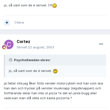
jo, så sant som de é skrivet. (:!!!
Citera
Cortez
Skrivet
22 augusti, 2003
PsychoSweden skrev:
jo, så sant som de é skrivet.
ja fattar inte.jag åker förbi vender motorcykeln mot han som ska
han den och trycker på venster musknapp (skjjutknappen) och
fortfarande delar han inte ut pizza ?e det en jevla bugg eller
vado.kan man stå stilla och kasta pizzorna ?