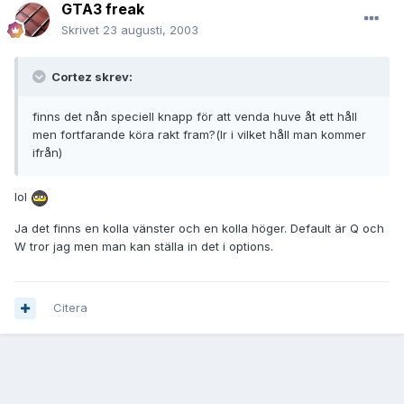
GTA3 freak
Skrivet
23 augusti, 2003
Cortez skrev:
finns det nån speciell knapp för att venda huve åt ett håll
men fortfarande köra rakt fram?(lr i vilket håll man kommer
ifrån)
lol
Ja det finns en kolla vänster och en kolla höger. Default är Q och
W tror jag men man kan ställa in det i options.
Citera