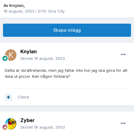
Av
Knylan
,
18 augusti, 2003
i
GTA: Vice City
Skapa inlägg
Knylan
Skrivet
18 augusti, 2003
Detta är skrattretande, men jag fattar inte hur jag ska göra för att
dela ut pizzor. Kan någon förklara?
Citera
Zyber
Skrivet
18 augusti, 2003