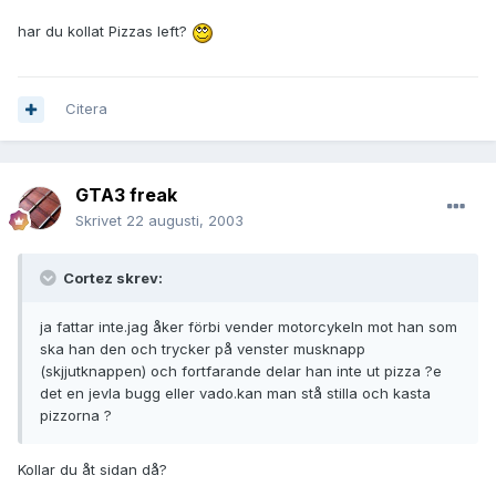
har du kollat Pizzas left?
Citera
GTA3 freak
Skrivet
22 augusti, 2003
Cortez skrev:
ja fattar inte.jag åker förbi vender motorcykeln mot han som
ska han den och trycker på venster musknapp
(skjjutknappen) och fortfarande delar han inte ut pizza ?e
det en jevla bugg eller vado.kan man stå stilla och kasta
pizzorna ?
Kollar du åt sidan då?