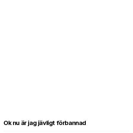
Ok nu är jag jävligt förbannad