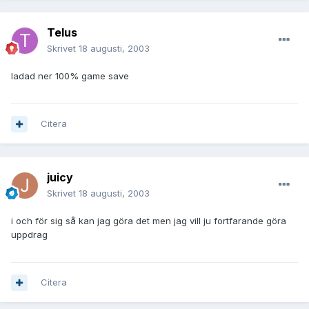
Telus
Skrivet
18 augusti, 2003
ladad ner 100% game save
Citera
juicy
Skrivet
18 augusti, 2003
i och för sig så kan jag göra det men jag vill ju fortfarande göra
uppdrag
Citera