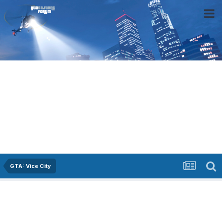
GTA: Vice City