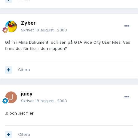
Zyber
Skrivet
18 augusti, 2003
Gå in i Mina Dokument, och sen på GTA Vice City User Files. Vad
finns det för filer i den mappen?
Citera
juicy
Skrivet
18 augusti, 2003
.b och .set filer
Citera