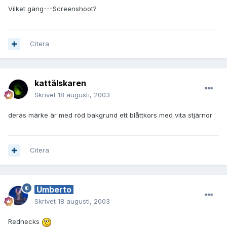
Vilket gäng---Screenshoot?
Citera
kattälskaren
Skrivet
18 augusti, 2003
deras märke är med röd bakgrund ett blåttkors med vita stjärnor
Citera
Umberto
Skrivet
18 augusti, 2003
Rednecks