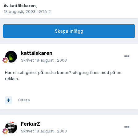
Av
kattälskaren
,
18 augusti, 2003
i
GTA 2
Skapa inlägg
kattälskaren
Skrivet
18 augusti, 2003
Har ni sett gänet på andra banan? ett gäng finns med på en
reklam.
Citera
FerkurZ
Skrivet
18 augusti, 2003