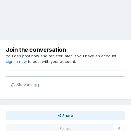
Join the conversation
You can post now and register later. If you have an account,
sign in now
to post with your account.
Skriv inlägg...
Share
Följare
0