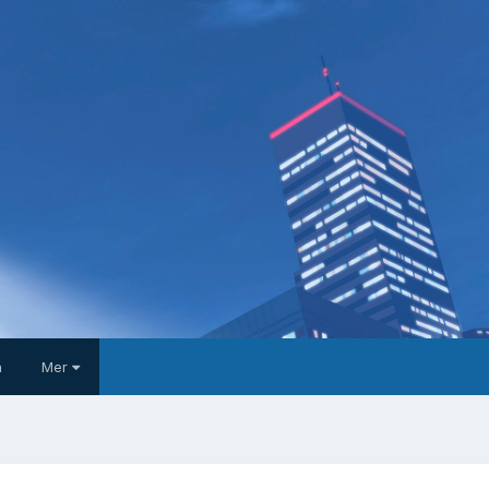
a
Mer