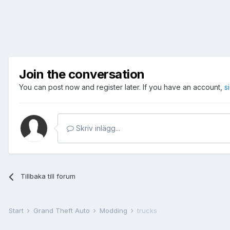
Join the conversation
You can post now and register later. If you have an account,
s
Skriv inlägg...
Tillbaka till forum
Start
Grand Theft Auto
Modding
trucks