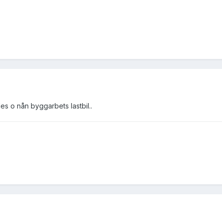
des o nån byggarbets lastbil..