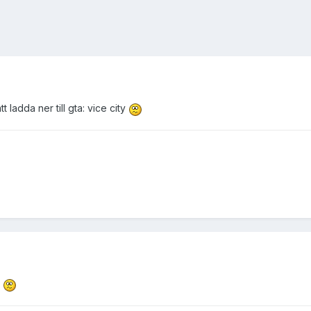
tt ladda ner till gta: vice city
?