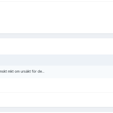
emskt mkt om ursäkt för de...