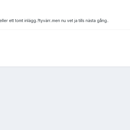
ller ett tomt inlägg..!!tyvärr..men nu vet ja tills nästa gång..