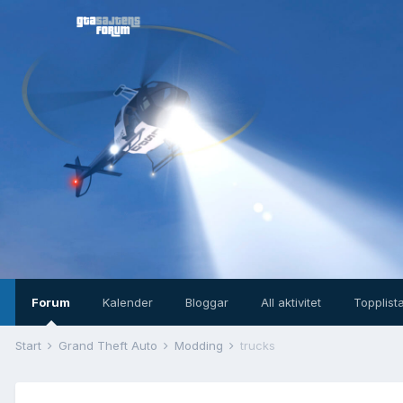
Forum
Kalender
Bloggar
All aktivitet
Topplist
Start
Grand Theft Auto
Modding
trucks