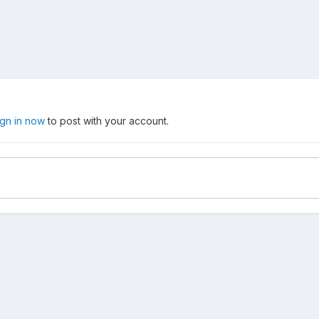
ign in now
to post with your account.