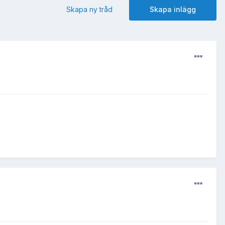
Skapa ny tråd
Skapa inlägg