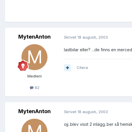
MytenAnton
Skrivet
18 augusti, 2003
lastbilar eller? ...de finns en merce
Citera
Medlem
82
MytenAnton
Skrivet
18 augusti, 2003
ojj..blev visst 2 inlägg..ber så hems