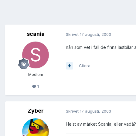
scania
Skrivet
17 augusti, 2003
nån som vet i fall de finns lastbilar a
Citera
Medlem
1
Zyber
Skrivet
17 augusti, 2003
Helst av märket Scania, eller vadå