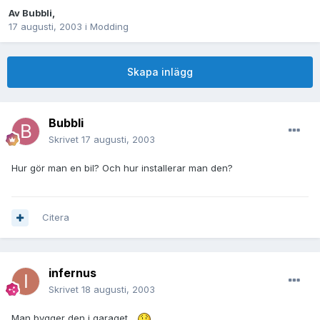
Av
Bubbli
,
17 augusti, 2003
i
Modding
Skapa inlägg
Bubbli
Skrivet
17 augusti, 2003
Hur gör man en bil? Och hur installerar man den?
Citera
infernus
Skrivet
18 augusti, 2003
Man bygger den i garaget...