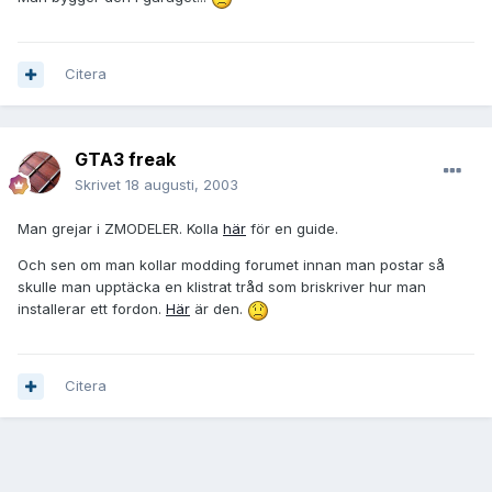
Citera
GTA3 freak
Skrivet
18 augusti, 2003
Man grejar i ZMODELER. Kolla
här
för en guide.
Och sen om man kollar modding forumet innan man postar så
skulle man upptäcka en klistrat tråd som briskriver hur man
installerar ett fordon.
Här
är den.
Citera