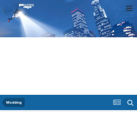
Modding