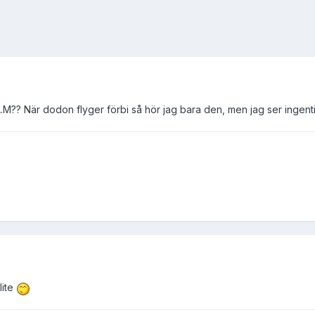
M?? När dodon flyger förbi så hör jag bara den, men jag ser ingent
lite