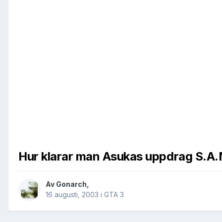
Hur klarar man Asukas uppdrag S.A
Av
Gonarch
,
16 augusti, 2003
i
GTA 3