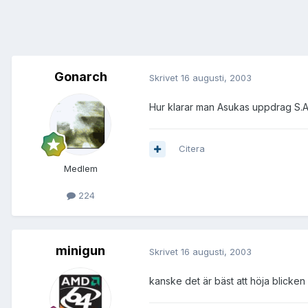
Gonarch
Skrivet
16 augusti, 2003
Hur klarar man Asukas uppdrag S.A.
Citera
Medlem
224
minigun
Skrivet
16 augusti, 2003
kanske det är bäst att höja blicken 