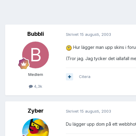
Bubbli
Skrivet
15 augusti, 2003
Hur lägger man upp skins i foru
(Tror jag. Jag tycker det iallafall 
Medlem
Citera
4,3k
Zyber
Skrivet
15 augusti, 2003
Du lägger upp dom på ett webbhotel