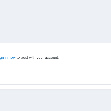
ign in now
to post with your account.