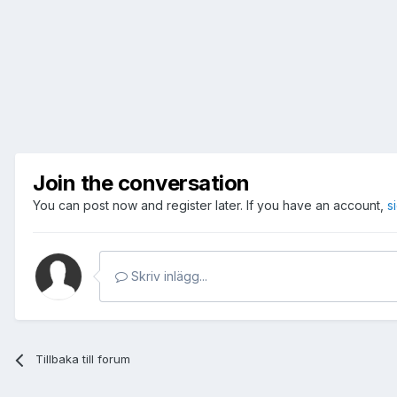
Join the conversation
You can post now and register later. If you have an account,
s
Skriv inlägg...
Tillbaka till forum