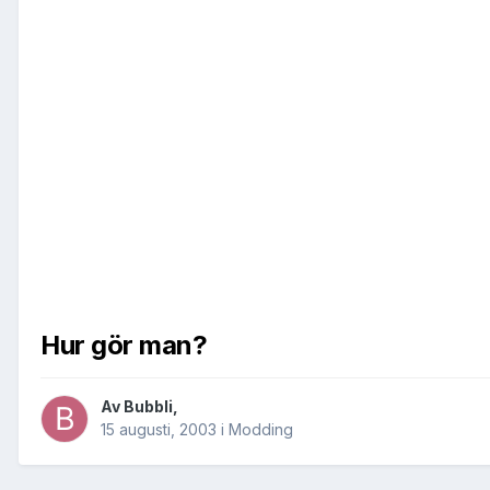
Hur gör man?
Av
Bubbli
,
15 augusti, 2003
i
Modding