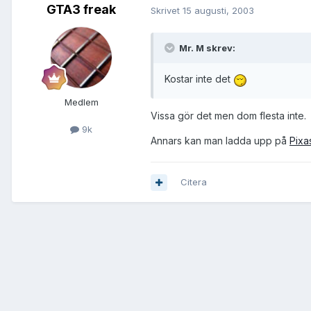
GTA3 freak
Skrivet
15 augusti, 2003
Mr. M skrev:
Kostar inte det
Medlem
Vissa gör det men dom flesta inte.
9k
Annars kan man ladda upp på
Pixa
Citera