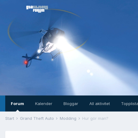
Forum
Kalender
Bloggar
All aktivitet
Topplist
Start
Grand Theft Auto
Modding
Hur gör man?