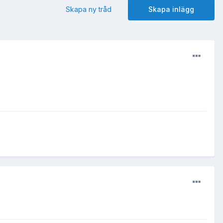
Skapa ny tråd
Skapa inlägg