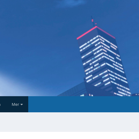
a
Mer