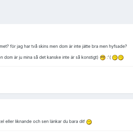
met? för jag har två skins men dom är inte jätte bra men hyfsade?
men dom är ju mina så det kanske inte är så konstigt)
:'(
 eller liknande och sen länkar du bara dit!