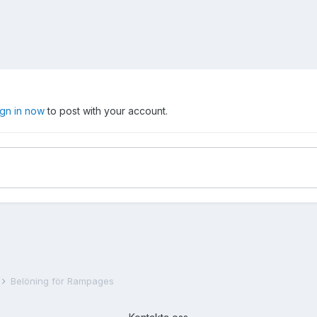
ign in now
to post with your account.
Belöning för Rampages