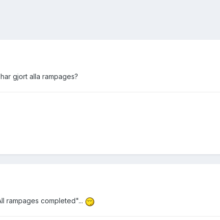
har gjort alla rampages?
All rampages completed"...