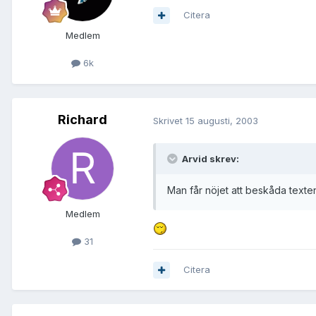
Citera
Medlem
6k
Richard
Skrivet
15 augusti, 2003
Arvid skrev:
Man får nöjet att beskåda texte
Medlem
31
Citera