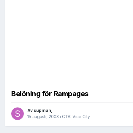
Belöning för Rampages
Av
supmah
,
15 augusti, 2003
i
GTA: Vice City