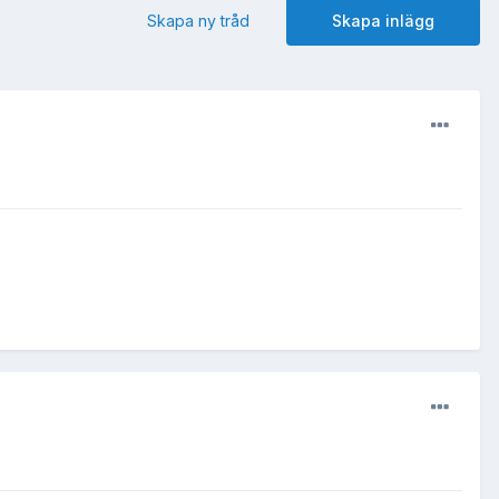
Skapa ny tråd
Skapa inlägg