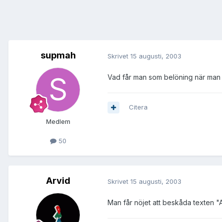
supmah
Skrivet
15 augusti, 2003
Vad får man som belöning när man 
Citera
Medlem
50
Arvid
Skrivet
15 augusti, 2003
Man får nöjet att beskåda texten "