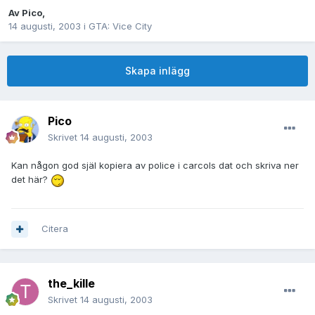
Av
Pico
,
14 augusti, 2003
i
GTA: Vice City
Skapa inlägg
Pico
Skrivet
14 augusti, 2003
Kan någon god själ kopiera av police i carcols dat och skriva ner
det här?
Citera
the_kille
Skrivet
14 augusti, 2003