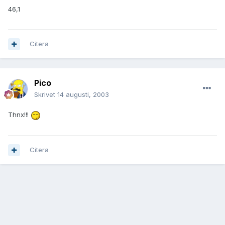
46,1
Citera
Pico
Skrivet
14 augusti, 2003
Thnx!!!
Citera