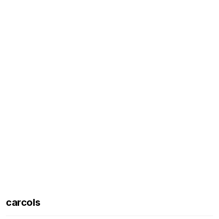
carcols