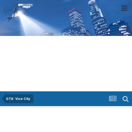
GTA: Vice City