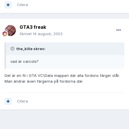
Citera
GTA3 freak
Skrivet
14 augusti, 2003
the_kille skrev:
vad är carcols?
Det är en fil i GTA VC\Data mappen där alla fordons färger står.
Man ändrar även färgerna på fordorna där.
Citera