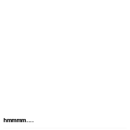
hmmmm....