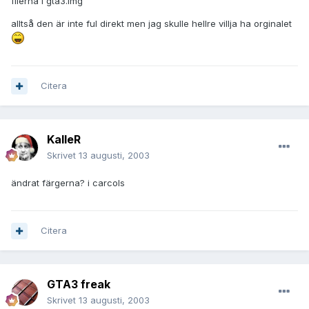
filerna i gta3.img
alltså den är inte ful direkt men jag skulle hellre villja ha orginalet
Citera
KalleR
Skrivet
13 augusti, 2003
ändrat färgerna? i carcols
Citera
GTA3 freak
Skrivet
13 augusti, 2003