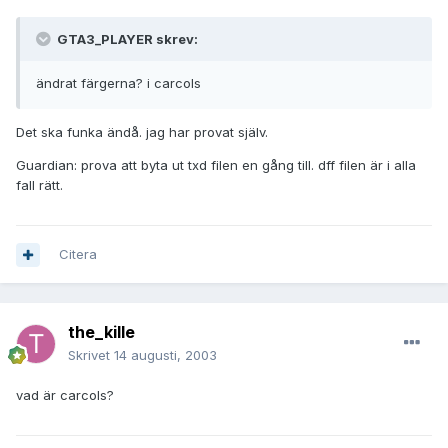
GTA3_PLAYER skrev:
ändrat färgerna? i carcols
Det ska funka ändå. jag har provat själv.
Guardian: prova att byta ut txd filen en gång till. dff filen är i alla
fall rätt.
Citera
the_kille
Skrivet
14 augusti, 2003
vad är carcols?