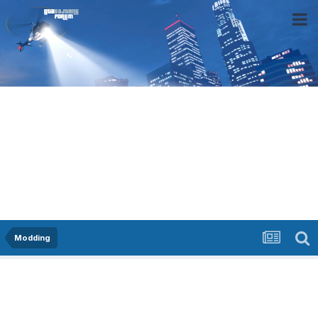
Modding