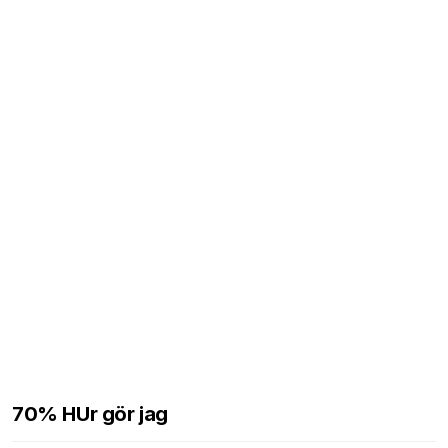
70% HUr gör jag