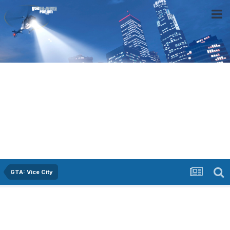
GTA: Vice City