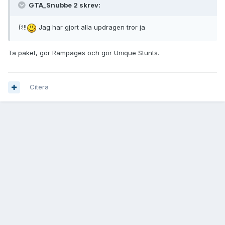
GTA_Snubbe 2 skrev:
(:!!!
Jag har gjort alla updragen tror ja
Ta paket, gör Rampages och gör Unique Stunts.
Citera