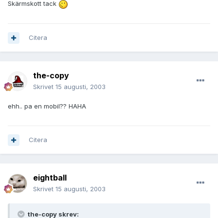
Skärmskott tack
Citera
the-copy
Skrivet
15 augusti, 2003
ehh.. pa en mobil?? HAHA
Citera
eightball
Skrivet
15 augusti, 2003
the-copy skrev: