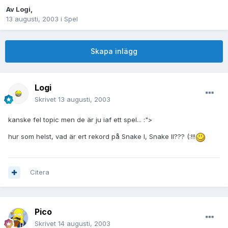
Av
Logi
,
13 augusti, 2003
i
Spel
Skapa inlägg
Logi
Skrivet
13 augusti, 2003
kanske fel topic men de är ju iaf ett spel... :">
hur som helst, vad är ert rekord på Snake I, Snake II??? (:!!!
Citera
Pico
Skrivet
14 augusti, 2003