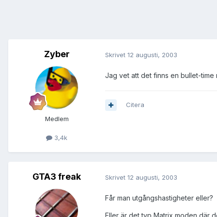
Zyber
Skrivet
12 augusti, 2003
Jag vet att det finns en bullet-time
Citera
Medlem
3,4k
GTA3 freak
Skrivet
12 augusti, 2003
Får man utgångshastigheter eller?
Eller är det typ Matrix moden där do