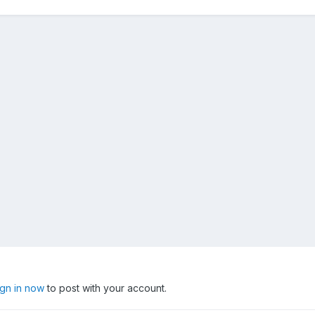
ign in now
to post with your account.