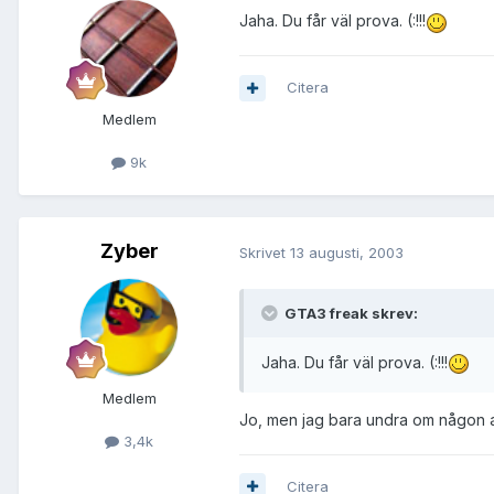
Jaha. Du får väl prova. (:!!!
Citera
Medlem
9k
Zyber
Skrivet
13 augusti, 2003
GTA3 freak skrev:
Jaha. Du får väl prova. (:!!!
Medlem
Jo, men jag bara undra om någon 
3,4k
Citera