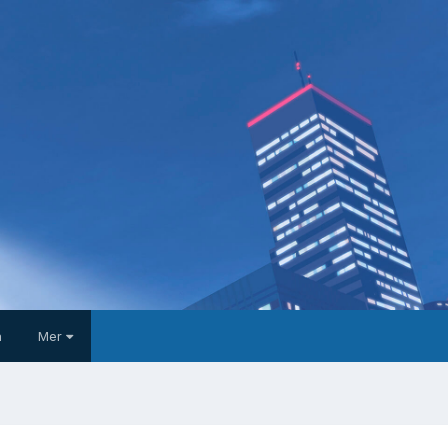
a
Mer