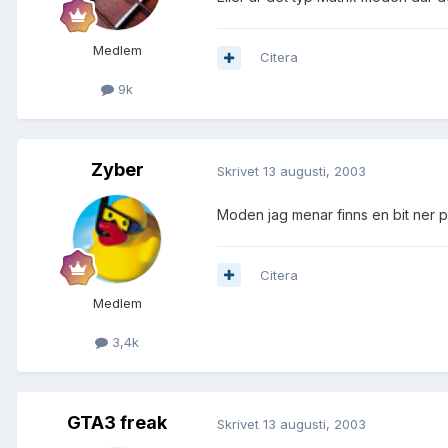
Medlem
Citera
9k
Zyber
Skrivet
13 augusti, 2003
Moden jag menar finns en bit ner 
Citera
Medlem
3,4k
GTA3 freak
Skrivet
13 augusti, 2003