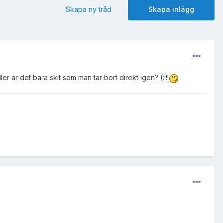
Skapa ny tråd
Skapa inlägg
r är det bara skit som man tar bort direkt igen? (:!!!