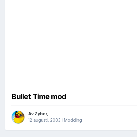
Bullet Time mod
Av
Zyber
,
12 augusti, 2003
i
Modding