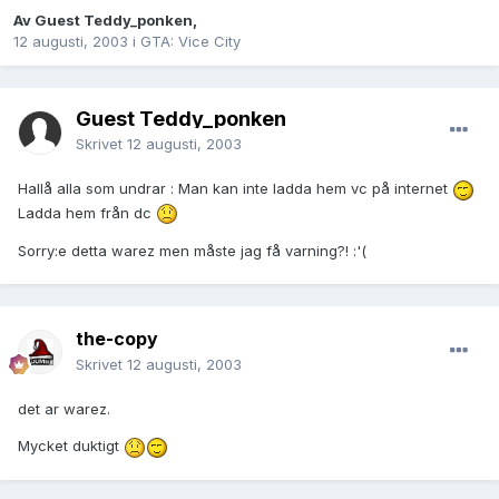
Av Guest Teddy_ponken,
12 augusti, 2003
i
GTA: Vice City
Guest Teddy_ponken
Skrivet
12 augusti, 2003
Hallå alla som undrar : Man kan inte ladda hem vc på internet
Ladda hem från dc
Sorry:e detta warez men måste jag få varning?! :'(
the-copy
Skrivet
12 augusti, 2003
det ar warez.
Mycket duktigt