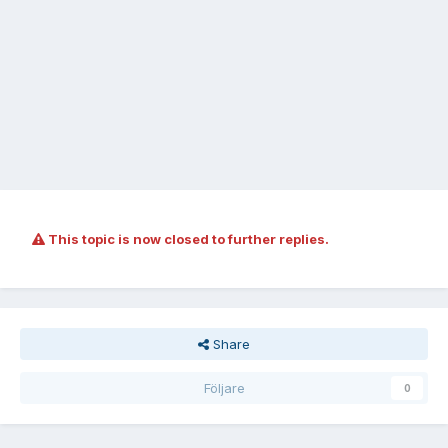
This topic is now closed to further replies.
Share
Följare
0