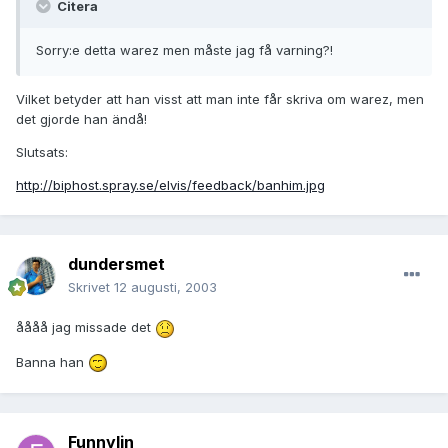
Citera
Sorry:e detta warez men måste jag få varning?!
Vilket betyder att han visst att man inte får skriva om warez, men
det gjorde han ändå!
Slutsats:
http://biphost.spray.se/elvis/feedback/banhim.jpg
dundersmet
Skrivet
12 augusti, 2003
åååå jag missade det
Banna han
Funnylin