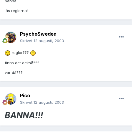
banna..
läs reglerna!
PsychoSweden
Skrivet
12 augusti, 2003
regler???
finns det också???
var då???
Pico
Skrivet
12 augusti, 2003
BANNA!!!