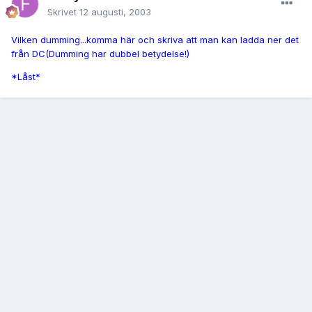
Skrivet
12 augusti, 2003
Vilken dumming...komma här och skriva att man kan ladda ner det
från DC(Dumming har dubbel betydelse!)
*Låst*