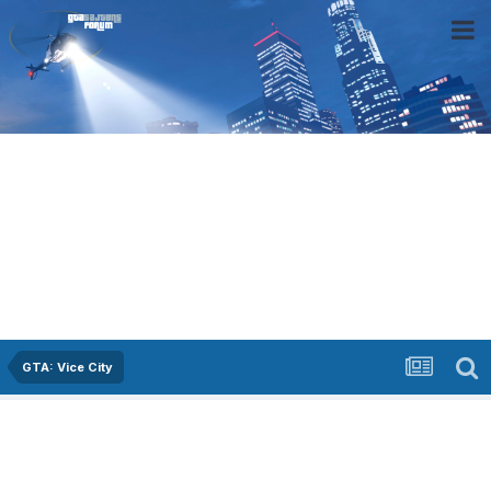
GTA: Vice City