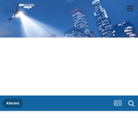
Allmänt