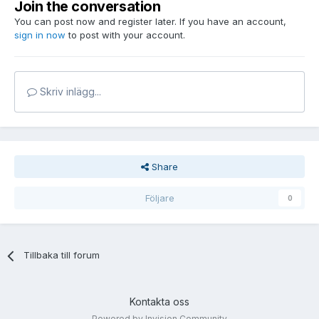
Join the conversation
You can post now and register later. If you have an account,
sign in now
to post with your account.
Skriv inlägg...
Share
Följare
0
Tillbaka till forum
Kontakta oss
Powered by Invision Community