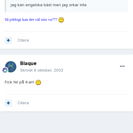
jag kan engelska bäst men jag orkar inte
Så jobbigt kan det väl inte va???
Citera
Blaque
Skrivet
8 oktober, 2002
Fick fel på 4:an!
Citera