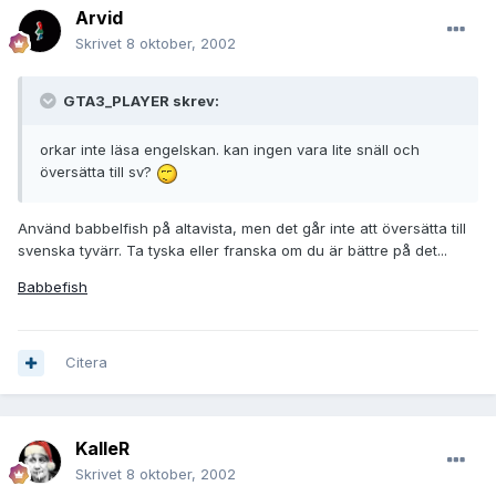
Arvid
Skrivet
8 oktober, 2002
GTA3_PLAYER skrev:
orkar inte läsa engelskan. kan ingen vara lite snäll och
översätta till sv?
Använd babbelfish på altavista, men det går inte att översätta till
svenska tyvärr. Ta tyska eller franska om du är bättre på det...
Babbefish
Citera
KalleR
Skrivet
8 oktober, 2002