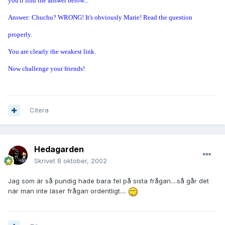
you'll find the answer below...
Answer: Chuchu? WRONG! It's obviously Marie! Read the question
properly.
You are clearly the weakest link.
Now challenge your friends!
Citera
Hedagarden
Skrivet
8 oktober, 2002
Jag som är så pundig hade bara fel på sista frågan....så går det
när man inte läser frågan ordentligt....