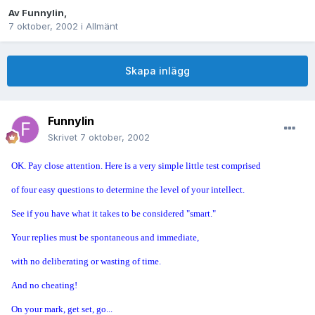
Av
Funnylin
,
7 oktober, 2002
i
Allmänt
Skapa inlägg
Funnylin
Skrivet
7 oktober, 2002
OK. Pay close attention. Here is a very simple little test comprised
of four easy questions to determine the level of your intellect.
See if you have what it takes to be considered "smart."
Your replies must be spontaneous and immediate,
with no deliberating or wasting of time.
And no cheating!
On your mark, get set, go...