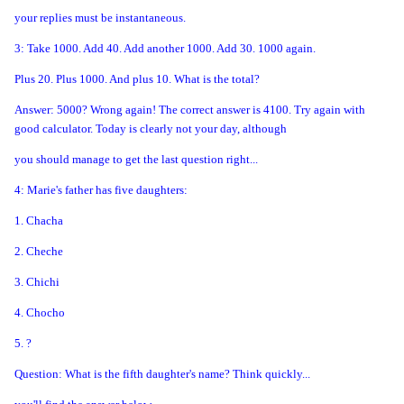
your replies must be instantaneous.
3: Take 1000. Add 40. Add another 1000. Add 30. 1000 again.
Plus 20. Plus 1000. And plus 10. What is the total?
Answer: 5000? Wrong again! The correct answer is 4100. Try again with
good calculator. Today is clearly not your day, although
you should manage to get the last question right...
4: Marie's father has five daughters:
1. Chacha
2. Cheche
3. Chichi
4. Chocho
5. ?
Question: What is the fifth daughter's name? Think quickly...