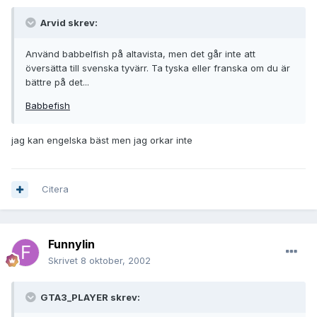
Arvid skrev:
Använd babbelfish på altavista, men det går inte att
översätta till svenska tyvärr. Ta tyska eller franska om du är
bättre på det...
Babbefish
jag kan engelska bäst men jag orkar inte
Citera
Funnylin
Skrivet
8 oktober, 2002
GTA3_PLAYER skrev: