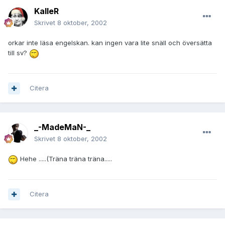
KalleR
Skrivet
8 oktober, 2002
orkar inte läsa engelskan. kan ingen vara lite snäll och översätta
till sv?
Citera
_-MadeMaN-_
Skrivet
8 oktober, 2002
Hehe .....(Träna träna träna.....
Citera