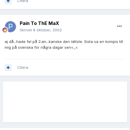
Citera
Pain To ThE MaX
Skrivet
8 oktober, 2002
aj då...hade fel på 2:an...kanske den lättste. Sista sa en kompis till
mig på svenska för några dagar sen<_<
Citera