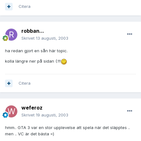
Citera
robban...
Skrivet
13 augusti, 2003
ha redan gjort en sån här topic.
kolla längre ner på sidan (:!!!
Citera
weferoz
Skrivet
19 augusti, 2003
hmm.. GTA 3 var en stor upplevelse att spela när det släpptes ..
men .. VC är det bästa =)