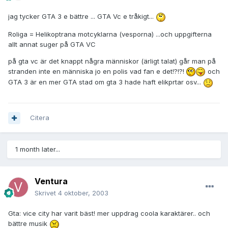
jag tycker GTA 3 e bättre ... GTA Vc e tråkigt...
Roliga = Helikoptrana motcyklarna (vesporna) ...och uppgifterna
allt annat suger på GTA VC
på gta vc är det knappt några människor (ärligt talat) går man på
stranden inte en människa jo en polis vad fan e det!?!?!
och
GTA 3 är en mer GTA stad om gta 3 hade haft elikprtar osv...
Citera
1 month later...
Ventura
Skrivet
4 oktober, 2003
Gta: vice city har varit bäst! mer uppdrag coola karaktärer.. och
bättre musik