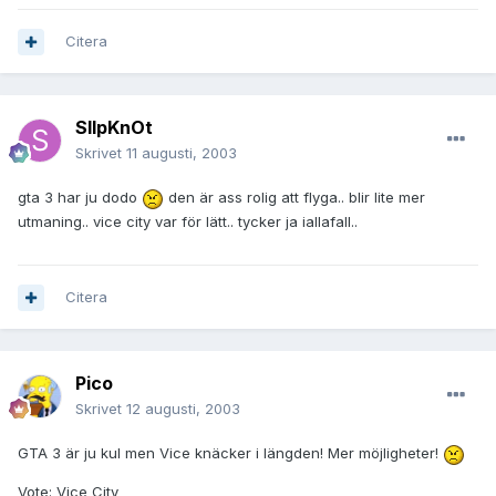
Citera
SlIpKnOt
Skrivet
11 augusti, 2003
gta 3 har ju dodo
den är ass rolig att flyga.. blir lite mer
utmaning.. vice city var för lätt.. tycker ja iallafall..
Citera
Pico
Skrivet
12 augusti, 2003
GTA 3 är ju kul men Vice knäcker i längden! Mer möjligheter!
Vote: Vice City