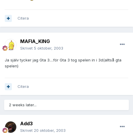
Citera
MAFIA_KING
Skrivet
5 oktober, 2003
Ja själv tycker jag Gta 3....för Gta 3 tog spelen in i 3d(alltså gta
spelen)
Citera
2 weeks later...
Add3
Skrivet
20 oktober, 2003