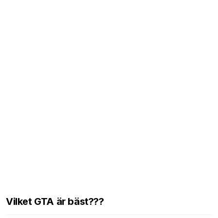
Vilket GTA är bäst???