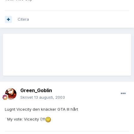
Citera
Green_Goblin
Skrivet
13 augusti, 2003
Lugnt Vicecity den knäcker GTA III hårt
¨My vote: Vicecity (:!!!