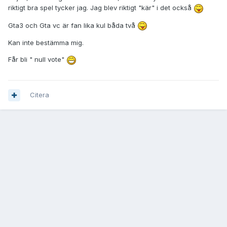
riktigt bra spel tycker jag. Jag blev riktigt "kär" i det också
Gta3 och Gta vc är fan lika kul båda två
Kan inte bestämma mig.
Får bli " null vote"
Citera