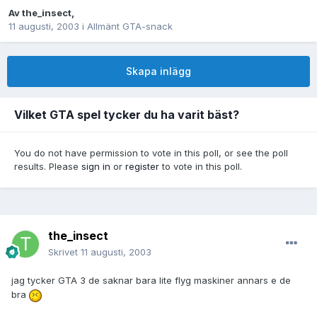
Av
the_insect
,
11 augusti, 2003
i
Allmänt GTA-snack
Skapa inlägg
Vilket GTA spel tycker du ha varit bäst?
You do not have permission to vote in this poll, or see the poll
results. Please
sign in
or
register
to vote in this poll.
the_insect
Skrivet
11 augusti, 2003
jag tycker GTA 3 de saknar bara lite flyg maskiner annars e de
bra