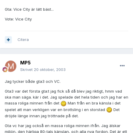
Gta: Vice City är lätt bäst...
Vote: Vice City
Citera
MP5
Skrivet
20 oktober, 2003
Jag tycker både gta3 och VC.
Gta3 var det första gta:t jag fick så då blev jag riktigt, hmm vad
ska man säga. kär i det. Jag spelade det hela tiden och jag har en
massa roliga minnen från det
Man från en bra känsla i det
spelet att man verkligen var en brottsling i en storstad
Det
dröjde länge innan jag tröttnade på det.
Gta vc har jag också en massa roliga minnen ifrån. Jag älskar
miljön, den härliga 80-tals känslan, och alla nya fordon. Det är ett