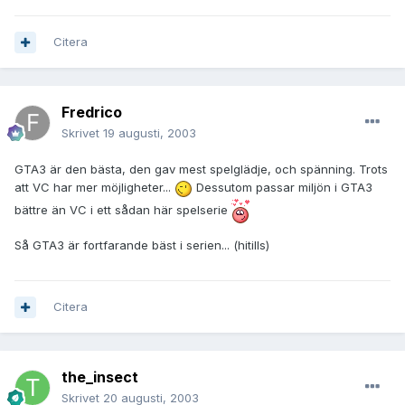
Citera
Fredrico
Skrivet
19 augusti, 2003
GTA3 är den bästa, den gav mest spelglädje, och spänning. Trots
att VC har mer möjligheter...
Dessutom passar miljön i GTA3
bättre än VC i ett sådan här spelserie
Så GTA3 är fortfarande bäst i serien... (hitills)
Citera
the_insect
Skrivet
20 augusti, 2003