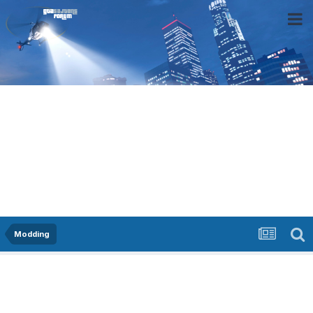
Modding