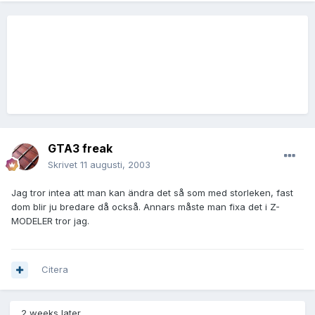
GTA3 freak
Skrivet
11 augusti, 2003
Jag tror intea att man kan ändra det så som med storleken, fast
dom blir ju bredare då också. Annars måste man fixa det i Z-
MODELER tror jag.
Citera
2 weeks later...