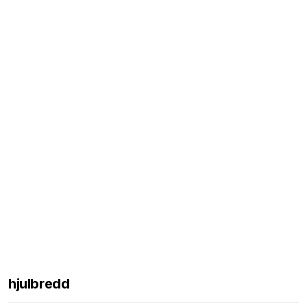
hjulbredd