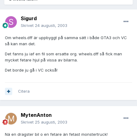
Sigurd
Skrivet
24 augusti, 2003
Om wheels.dff är uppbyggt på samma sätt i både GTA3 och VC
så kan man det.
Det fanns ju iaf en fil som ersatte org. wheels.dff så fick man
mycket fetare hjul på vissa av bilarna.
Det borde ju gå i VC också!
Citera
MytenAnton
Skrivet
25 augusti, 2003
Nä en dragster bil o en fetare än fetast monstertruck!