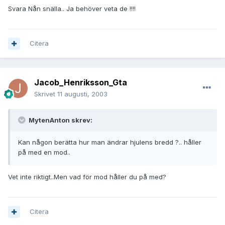
Svara Nån snälla.. Ja behöver veta de !!!!
Citera
Jacob_Henriksson_Gta
Skrivet
11 augusti, 2003
MytenAnton skrev:
Kan någon berätta hur man ändrar hjulens bredd ?.. håller
på med en mod..
Vet inte riktigt..Men vad för mod håller du på med?
Citera