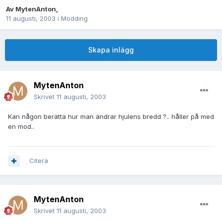
Av
MytenAnton
,
11 augusti, 2003
i
Modding
Skapa inlägg
MytenAnton
Skrivet
11 augusti, 2003
Kan någon berätta hur man ändrar hjulens bredd ?.. håller på med
en mod..
Citera
MytenAnton
Skrivet
11 augusti, 2003