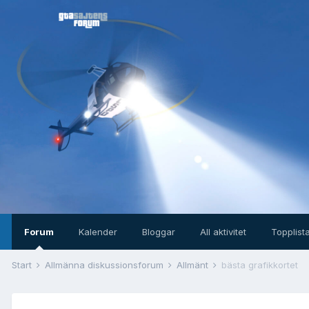
Forum
Kalender
Bloggar
All aktivitet
Topplist
Start
Allmänna diskussionsforum
Allmänt
bästa grafikkortet