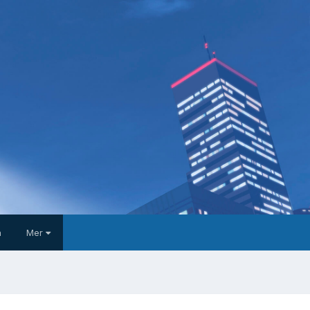
a
Mer