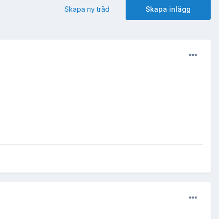
Skapa ny tråd
Skapa inlägg