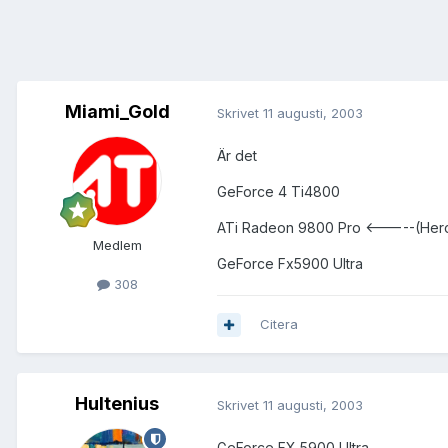
Miami_Gold
Skrivet
11 augusti, 2003
Är det
GeForce 4 Ti4800
ATi Radeon 9800 Pro <-----(Herc
Medlem
GeForce Fx5900 Ultra
308
Citera
Hultenius
Skrivet
11 augusti, 2003
GeForce FX 5900 Ultra.