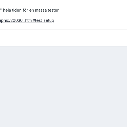
 hela tiden för en massa tester:
phic/20030...html#test_setup