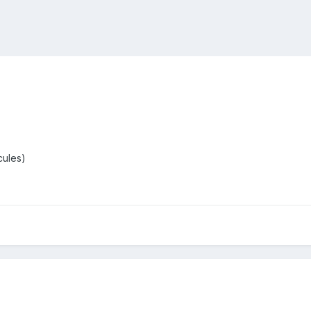
ules)