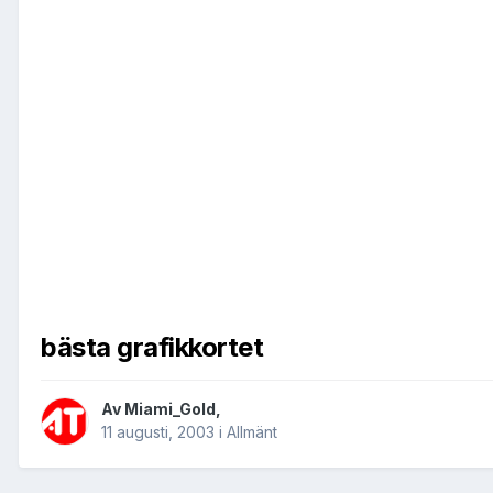
bästa grafikkortet
Av
Miami_Gold
,
11 augusti, 2003
i
Allmänt