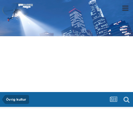
Övrig kultur