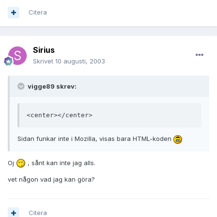
Citera
Sirius
Skrivet
10 augusti, 2003
vigge89 skrev:
<center></center>
Sidan funkar inte i Mozilla, visas bara HTML-koden
Oj
, sånt kan inte jag alls.
vet någon vad jag kan göra?
Citera