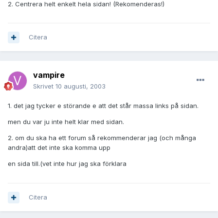
2. Centrera helt enkelt hela sidan! (Rekomenderas!)
Citera
vampire
Skrivet
10 augusti, 2003
1. det jag tycker e störande e att det står massa links på sidan.
men du var ju inte helt klar med sidan.
2. om du ska ha ett forum så rekommenderar jag (och många
andra)att det inte ska komma upp
en sida till.(vet inte hur jag ska förklara
Citera