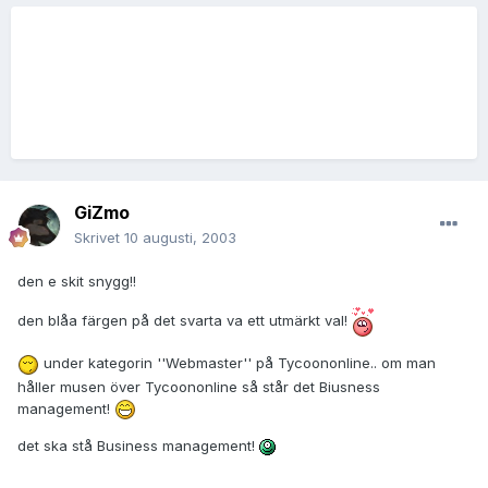
GiZmo
Skrivet
10 augusti, 2003
den e skit snygg!!
den blåa färgen på det svarta va ett utmärkt val!
under kategorin ''Webmaster'' på Tycoononline.. om man
håller musen över Tycoononline så står det Biusness
management!
det ska stå Business management!