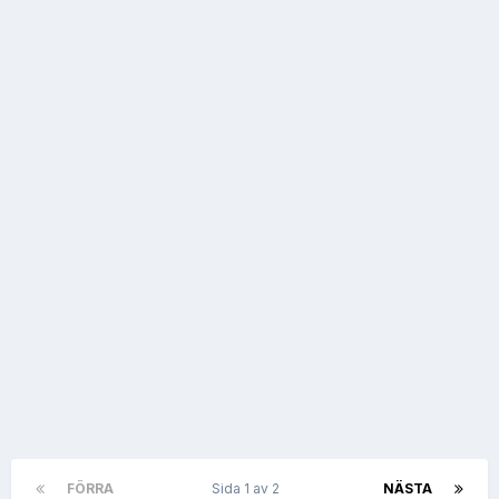
FÖRRA
Sida 1 av 2
NÄSTA