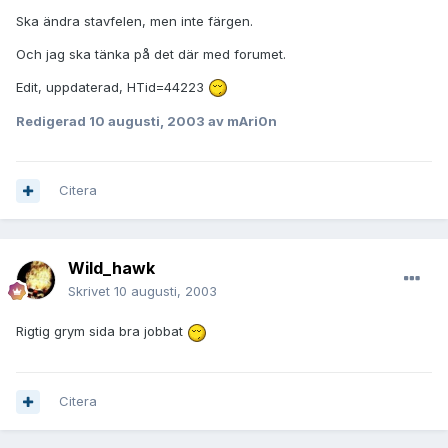
Ska ändra stavfelen, men inte färgen.
Och jag ska tänka på det där med forumet.
Edit, uppdaterad, HTid=44223
Redigerad
10 augusti, 2003
av mAri0n
Citera
Wild_hawk
Skrivet
10 augusti, 2003
Rigtig grym sida bra jobbat
Citera