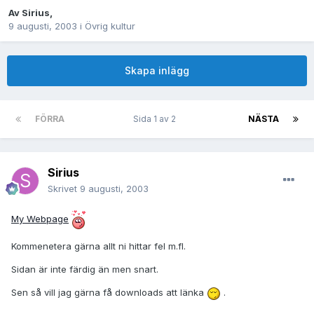
Av
Sirius
,
9 augusti, 2003
i
Övrig kultur
Skapa inlägg
FÖRRA
Sida 1 av 2
NÄSTA
Sirius
Skrivet
9 augusti, 2003
My Webpage
Kommenetera gärna allt ni hittar fel m.fl.
Sidan är inte färdig än men snart.
Sen så vill jag gärna få downloads att länka
.