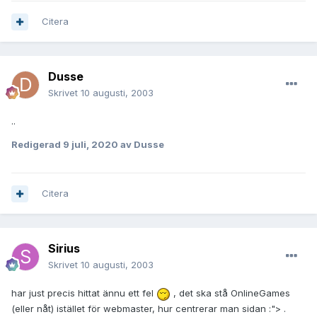
Citera
Dusse
Skrivet
10 augusti, 2003
..
Redigerad
9 juli, 2020
av Dusse
Citera
Sirius
Skrivet
10 augusti, 2003
har just precis hittat ännu ett fel
, det ska stå OnlineGames
(eller nåt) istället för webmaster, hur centrerar man sidan :"> .