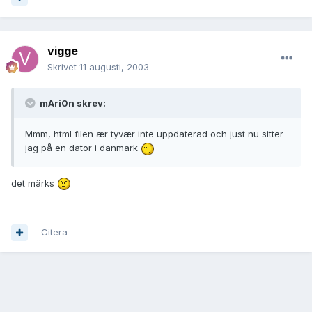
vigge
Skrivet
11 augusti, 2003
mAri0n skrev:
Mmm, html filen ær tyvær inte uppdaterad och just nu sitter
jag på en dator i danmark
det märks
Citera