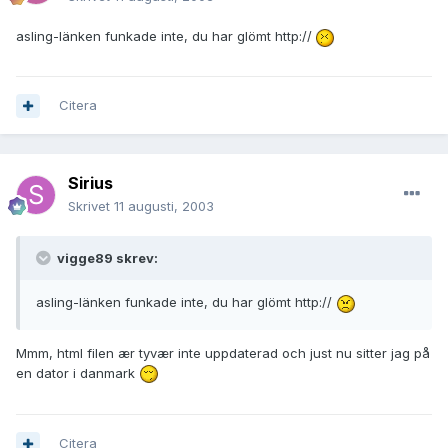
asling-länken funkade inte, du har glömt http://
Citera
Sirius
Skrivet
11 augusti, 2003
vigge89 skrev:
asling-länken funkade inte, du har glömt http://
Mmm, html filen ær tyvær inte uppdaterad och just nu sitter jag på
en dator i danmark
Citera