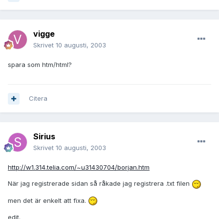
vigge
Skrivet
10 augusti, 2003
spara som htm/html?
Citera
Sirius
Skrivet
10 augusti, 2003
http://w1.314.telia.com/~u31430704/borjan.htm
När jag registrerade sidan så råkade jag registrera .txt filen
men det är enkelt att fixa.
edit.