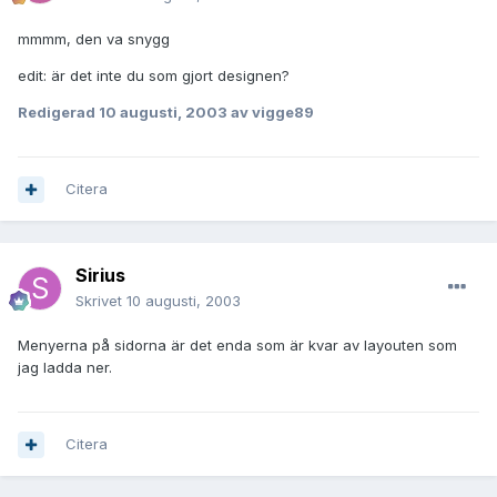
mmmm, den va snygg
edit: är det inte du som gjort designen?
Redigerad
10 augusti, 2003
av vigge89
Citera
Sirius
Skrivet
10 augusti, 2003
Menyerna på sidorna är det enda som är kvar av layouten som
jag ladda ner.
Citera