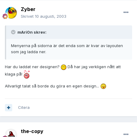
Zyber
Skrivet
10 augusti, 2003
mAri0n skrev:
Menyerna på sidorna är det enda som är kvar av layouten
som jag ladda ner.
Har du laddat ner designen?
Då har jag verkligen nått att
klaga på!
Allvarligt talat så borde du göra en egen design...
Citera
the-copy