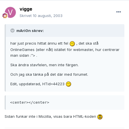
vigge
Skrivet
10 augusti, 2003
mAri0n skrev:
har just precis hittat ännu ett fel
, det ska stå
OnlineGames (eller nåt) istället för webmaster, hur centrerar
man sidan :"> .
Ska ändra stavfelen, men inte färgen.
Och jag ska tänka på det där med forumet.
Edit, uppdaterad, HTid=44223
<center></center>
Sidan funkar inte i Mozilla, visas bara HTML-koden