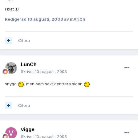
Fixat .D
Redigerad
10 augusti, 2003
av mAri0n
Citera
LunCh
Skrivet
10 augusti, 2003
snygg
. men som sakt centrera sidan
Citera
vigge
Skrivet
10 augusti, 2003