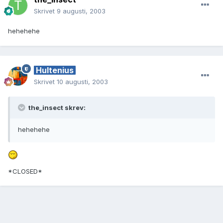
Skrivet
9 augusti, 2003
hehehehe
Hultenius
Skrivet
10 augusti, 2003
the_insect skrev:
hehehehe
*CLOSED*