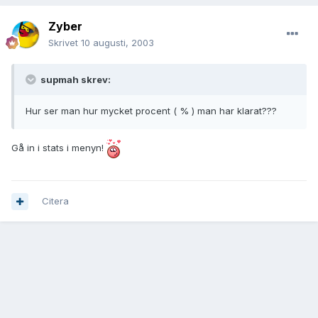
Zyber
Skrivet
10 augusti, 2003
supmah skrev:
Hur ser man hur mycket procent ( % ) man har klarat???
Gå in i stats i menyn!
Citera