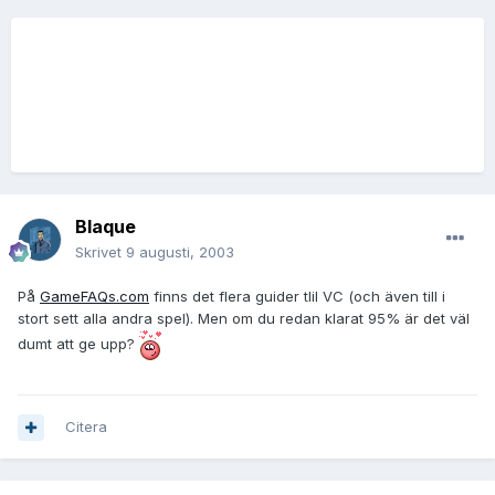
Blaque
Skrivet
9 augusti, 2003
På
GameFAQs.com
finns det flera guider tlil VC (och även till i
stort sett alla andra spel). Men om du redan klarat 95% är det väl
dumt att ge upp?
Citera