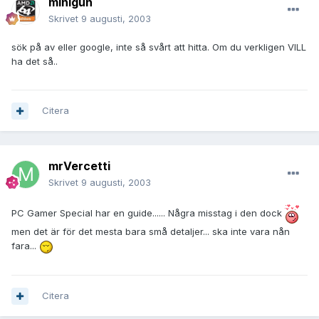
minigun
Skrivet
9 augusti, 2003
sök på av eller google, inte så svårt att hitta. Om du verkligen VILL
ha det så..
Citera
mrVercetti
Skrivet
9 augusti, 2003
PC Gamer Special har en guide...... Några misstag i den dock
men det är för det mesta bara små detaljer... ska inte vara nån
fara...
Citera