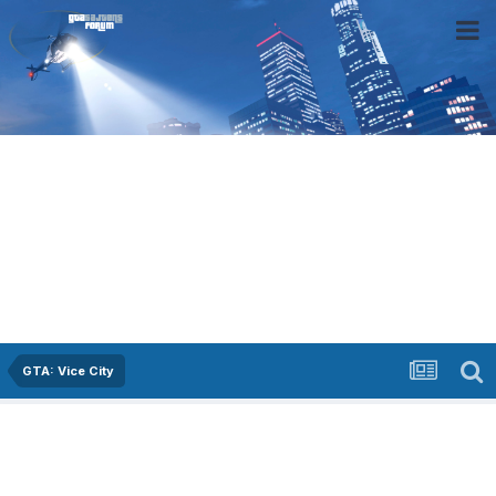
GTA: Vice City