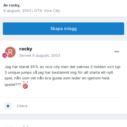
Av
rocky
,
9 augusti, 2003
i
GTA: Vice City
Skapa inlägg
rocky
Skrivet
9 augusti, 2003
Jag har klarat 95% av vice city men det saknas 2 hidden och typ
3 unique jumps så jag har bestämmt mig för att starta ett nytt
spel, nån som vet nån bra guide som leder en igenom hela
spelet???
Citera